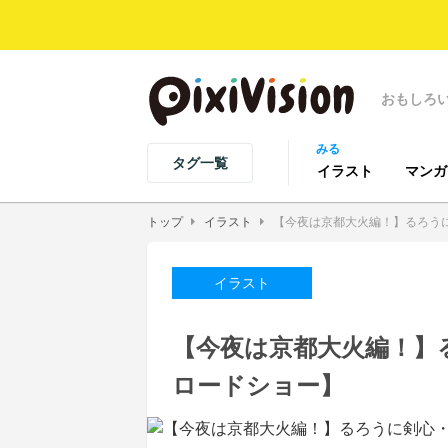
おもしろ
みる
タグ一覧
イラスト
マンガ
トップ
イラスト
【今夜は京都大火編！】るろう
イラスト
【今夜は京都大火編！】
ロードショー】