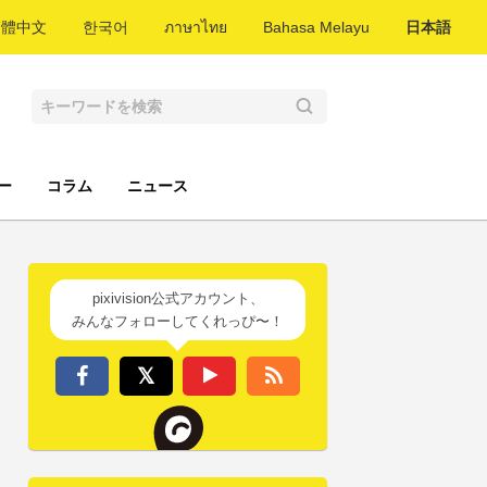
繁體中文
한국어
ภาษาไทย
Bahasa Melayu
日本語
ー
コラム
ニュース
pixivision公式アカウント、
みんなフォローしてくれっぴ〜！