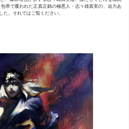
を包帯で覆われた正真正銘の極悪人・志々雄真実の、迫力あ
した。それではご覧ください。