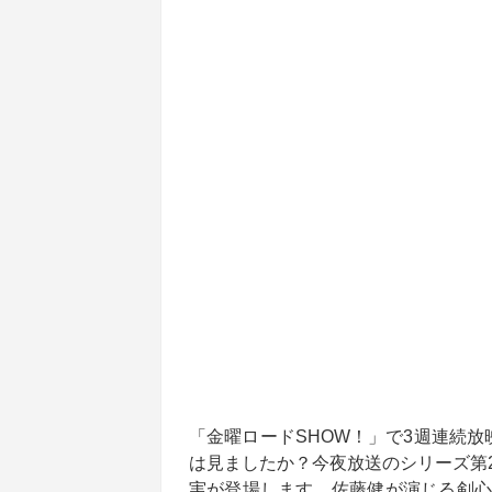
「金曜ロードSHOW！」で3週連続
は見ましたか？今夜放送のシリーズ第
実が登場します。佐藤健が演じる剣心