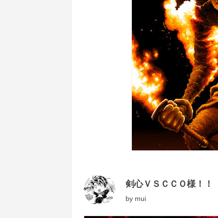
剣心ＶＳＣＣＯ様！！
by
mui