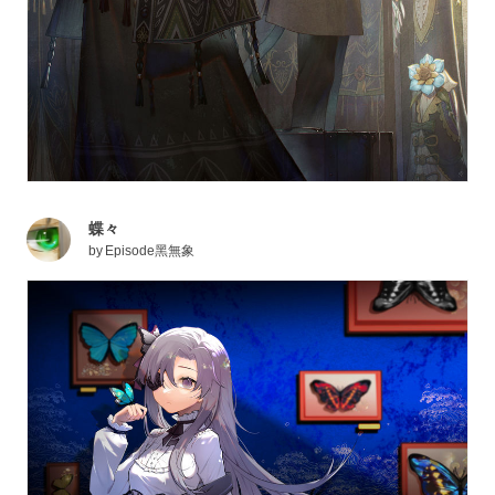
蝶々
by
Episode黑無象