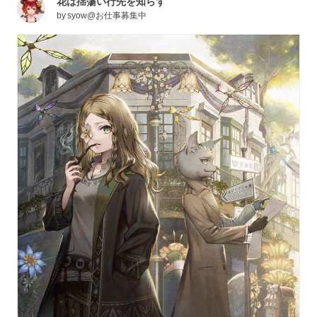
花は揺蕩い行先を知らず
by
syow@お仕事募集中