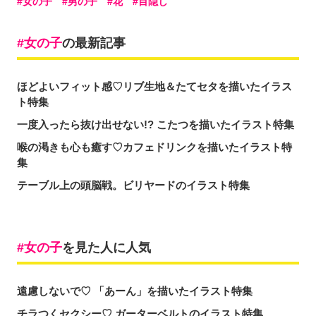
女の子
男の子
花
目隠し
女の子
の最新記事
ほどよいフィット感♡リブ生地＆たてセタを描いたイラス
ト特集
一度入ったら抜け出せない!? こたつを描いたイラスト特集
喉の渇きも心も癒す♡カフェドリンクを描いたイラスト特
集
テーブル上の頭脳戦。ビリヤードのイラスト特集
女の子
を見た人に人気
遠慮しないで♡ 「あーん」を描いたイラスト特集
チラつくセクシー♡ ガーターベルトのイラスト特集