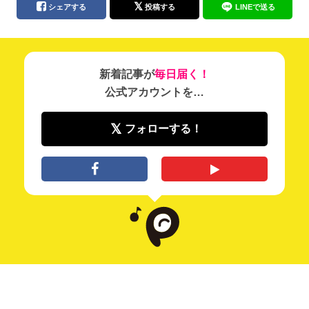
シェアする
投稿する
LINEで送る
新着記事が
毎日届く！
公式アカウントを…
フォローする！