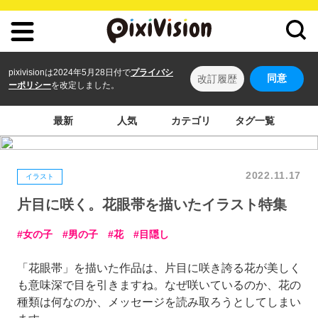
pixivisionは2024年5月28日付で
プライバシ
同意
改訂履歴
ーポリシー
を改定しました。
最新
人気
カテゴリ
タグ一覧
2022.11.17
イラスト
片目に咲く。花眼帯を描いたイラスト特集
女の子
男の子
花
目隠し
「花眼帯」を描いた作品は、片目に咲き誇る花が美しく
も意味深で目を引きますね。なぜ咲いているのか、花の
種類は何なのか、メッセージを読み取ろうとしてしまい