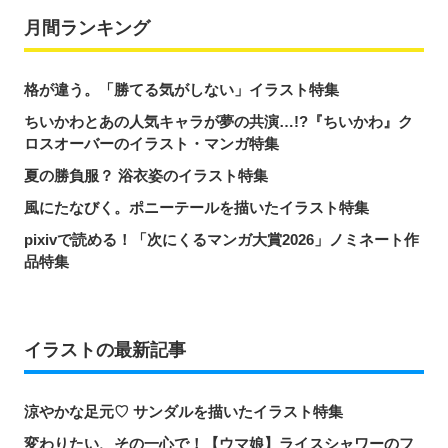
月間ランキング
格が違う。「勝てる気がしない」イラスト特集
ちいかわとあの人気キャラが夢の共演…!?『ちいかわ』ク
ロスオーバーのイラスト・マンガ特集
夏の勝負服？ 浴衣姿のイラスト特集
風にたなびく。ポニーテールを描いたイラスト特集
pixivで読める！「次にくるマンガ大賞2026」ノミネート作
品特集
イラストの最新記事
涼やかな足元♡ サンダルを描いたイラスト特集
変わりたい、その一心で！【ウマ娘】ライスシャワーのフ