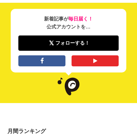
新着記事が
毎日届く！
公式アカウントを…
フォローする！
月間ランキング