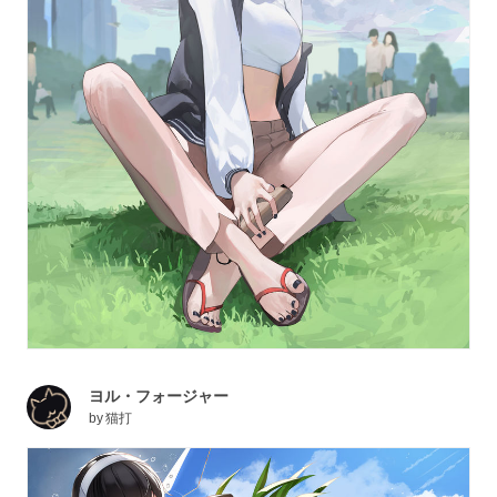
ヨル・フォージャー
by
猫打