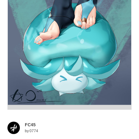
FC45
by
0774