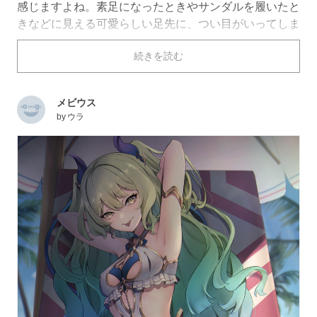
感じますよね。素足になったときやサンダルを履いたと
きなどに見える可愛らしい足先に、つい目がいってしま
います。
続きを読む
今回は、そんな「ペディキュア」を描いたイラストを特
集しました。ぜひご覧ください。
メビウス
by
ウラ