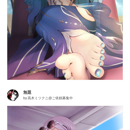
無題
by
高木ミツクニ@ご依頼募集中