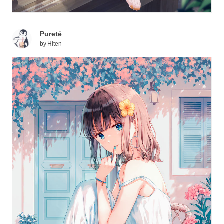
Pureté
by
Hiten