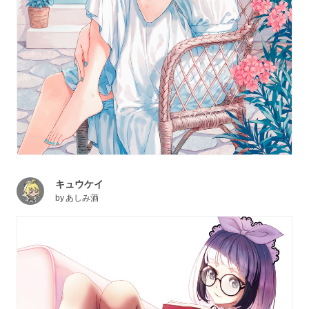
キュウケイ
by
あしみ酒