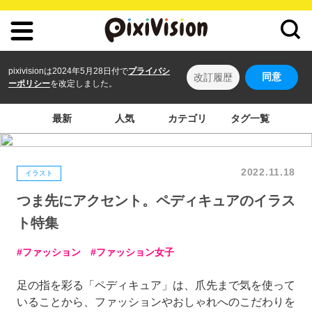
pixivisionは2024年5月28日付で
プライバシ
同意
改訂履歴
ーポリシー
を改定しました。
最新
人気
カテゴリ
タグ一覧
2022.11.18
イラスト
つま先にアクセント。ペディキュアのイラス
ト特集
ファッション
ファッション女子
足の指を彩る「ペディキュア」は、爪先まで気を使って
いることから、ファッションやおしゃれへのこだわりを