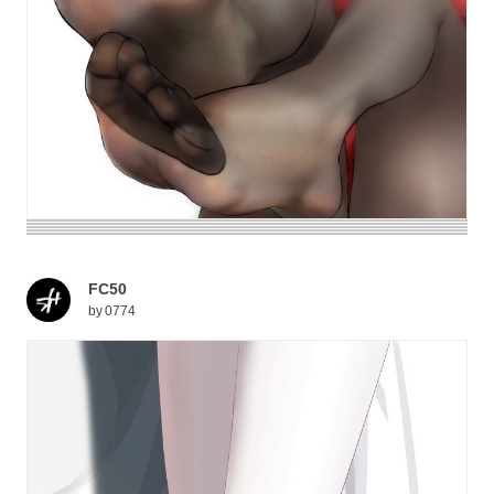
FC50
by
0774