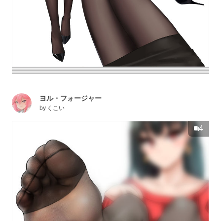
ヨル・フォージャー
by
くこい
4