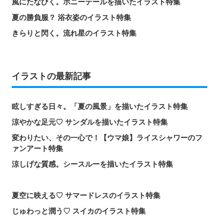
風にたなびく。ポニーテールを描いたイラスト特集
夏の勝負服？ 浴衣姿のイラスト特集
きらりと閃く。流れ星のイラスト特集
イラストの最新記事
眩しすぎる日々。「夏の風景」を描いたイラスト特集
涼やかな足元♡ サンダルを描いたイラスト特集
変わりたい、その一心で！【ウマ娘】ライスシャワーのフ
ァンアート特集
涼しげな質感。シースルーを描いたイラスト特集
夏空に映える♡ サマードレスのイラスト特集
じゅわっと潤う♡ スイカのイラスト特集