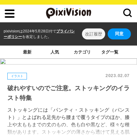
pixivisionは2024年5月28日付で
プライバシ
同意
改訂履歴
ーポリシー
を改定しました。
最新
人気
カテゴリ
タグ一覧
2023.02.07
イラスト
破れやすいのでご注意。ストッキングのイラ
スト特集
ストッキングには「パンティ・ストッキング（パンス
ト）」とよばれる足先から腰まで覆うタイプのほか、膝
上や太ももまでの丈のもの、色も白や黒など、様々な種
類があります。ストッキングの薄さから透けて見える肌