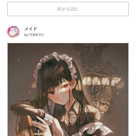
は濃淡が付き、脚線美をより引き立ててくれる気がしま
続きを読む
すね。
今回は、そんなストッキングを描いたイラストを特集し
ました。それではご覧ください。
メイド
by
TOKKYU