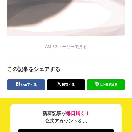
AMPストーリーで見る
この記事をシェアする
シェアする
投稿する
LINEで送る
新着記事が
毎日届く！
公式アカウントを…