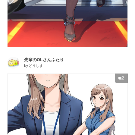
先輩のOLさんふたり
by
どうしま
2