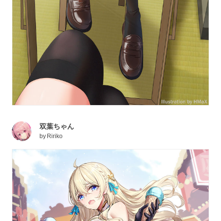
双葉ちゃん
by
Ririko