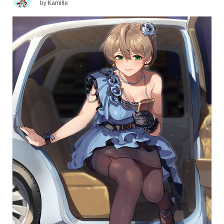
by
Kamille