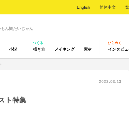
English
简体中文
いもん観たいじゃん
つくる
ひらめく
小説
描き方
メイキング
素材
インタビュ
集
2023.03.13
スト特集