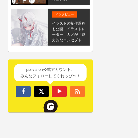
インタビュー
イラストの制作過程
も公開！イラストレ
ーター・カノが「魅
力的なコンセプト...
pixivision公式アカウント、
みんなフォローしてくれっぴ〜！