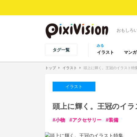
おもしろ
みる
タグ一覧
イラスト
マンガ
トップ
イラスト
頭上に輝く。王冠のイラスト特
イラスト
頭上に輝く。王冠のイラ
小物
アクセサリー
装備