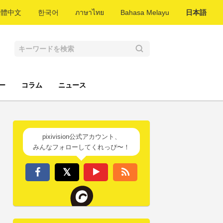
繁體中文
한국어
ภาษาไทย
Bahasa Melayu
日本語
ー
コラム
ニュース
pixivision公式アカウント、
みんなフォローしてくれっぴ〜！