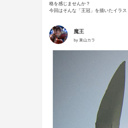
格を感じませんか？
今回はそんな「王冠」を描いたイラス
魔王
by
巣山カラ