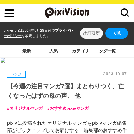
pixivisionは2024年5月28日付で
プライバシ
同意
改訂履歴
ーポリシー
を改定しました。
最新
人気
カテゴリ
タグ一覧
2023.10.07
マンガ
【今週の注目マンガ7選】まとわりつく、亡
くなったはずの母の声。 他
オリジナルマンガ
おすすめpixivマンガ
pixivに投稿されたオリジナルマンガをpixivマンガ編集
部がピックアップしてお届けする「編集部のおすすめ作