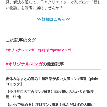
見、解決を通して、日々クリエイターが紡ぎ出す「新し
い物語」を読者に届けませんか？
>> 詳細はこちら <<
この記事のタグ
オリジナルマンガ
おすすめpixivマンガ
オリジナルマンガ
の最新記事
夏休みはまとめ読み！無料話が多い人気マンガ5選【pixiv
コミック】
【今月注目の百合マンガ6選】両片想いのふたりが急接
近…!? 他
【pixivで読める】注目マンガ8選！死んだはずの人間が、