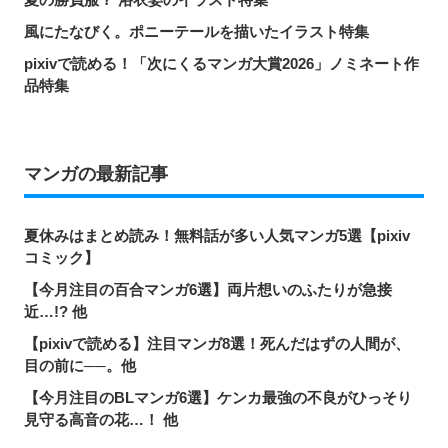
風にたなびく。ポニーテールを描いたイラスト特集
pixivで読める！「次にくるマンガ大賞2026」ノミネート作
品特集
マンガの最新記事
夏休みはまとめ読み！無料話が多い人気マンガ5選【pixiv
コミック】
【今月注目の百合マンガ6選】両片想いのふたりが急接
近…!? 他
【pixivで読める】注目マンガ8選！死んだはずの人間が、
目の前に──。他
【今月注目のBLマンガ6選】ケンカ最強の不良がひっそり
見守る高音の花…！ 他