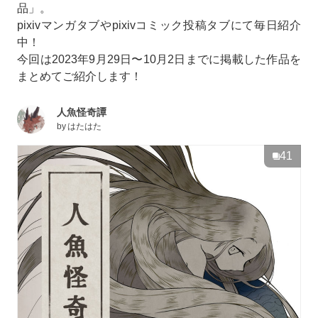
品」。
pixivマンガタブやpixivコミック投稿タブにて毎日紹介
中！
今回は2023年9月29日〜10月2日までに掲載した作品を
まとめてご紹介します！
人魚怪奇譚
by
はたはた
41