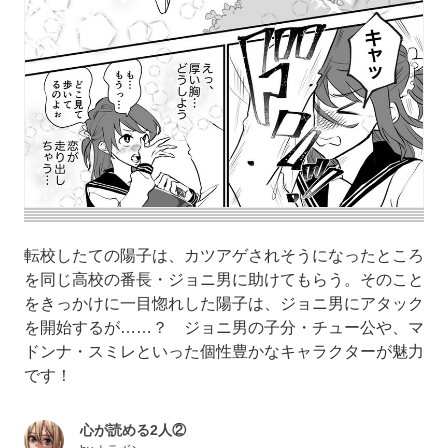
転校したての陽子は、カツアゲされそうになったところ
を同じ高校の番長・ジョニ男に助けてもらう。そのこと
をきっかけに一目惚れした陽子は、ジョニ男にアタック
を開始するが……？ ジョニ男の子分・チュー公や、マ
ドンナ・スミレといった個性豊かなキャラクターが魅力
です！
心が読める2人②