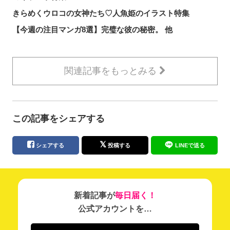
きらめくウロコの女神たち♡人魚姫のイラスト特集
【今週の注目マンガ8選】完璧な彼の秘密。 他
関連記事をもっとみる
この記事をシェアする
シェアする
投稿する
LINEで送る
新着記事が
毎日届く！
公式アカウントを…