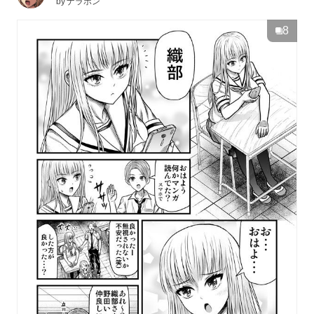
by
ナラボン
8