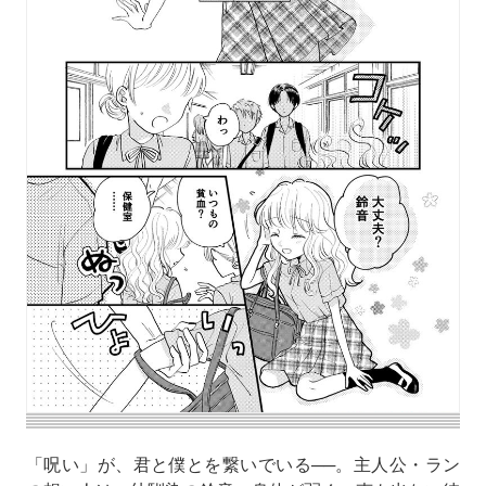
「呪い」が、君と僕とを繋いでいる──。主人公・ラン