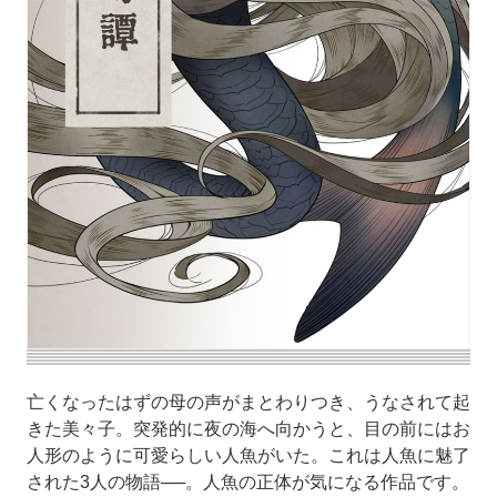
亡くなったはずの母の声がまとわりつき、うなされて起
きた美々子。突発的に夜の海へ向かうと、目の前にはお
人形のように可愛らしい人魚がいた。これは人魚に魅了
された3人の物語──。人魚の正体が気になる作品です。