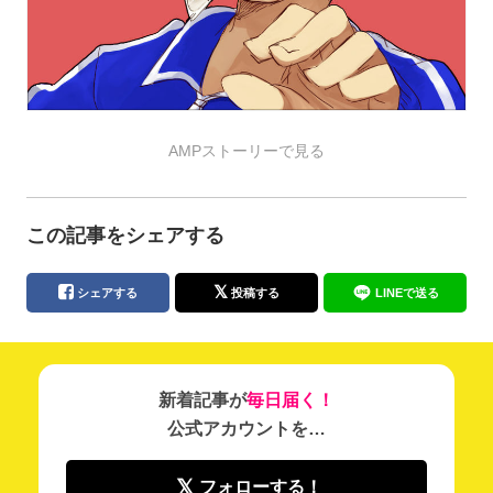
AMPストーリーで見る
この記事をシェアする
シェアする
投稿する
LINEで送る
新着記事が
毎日届く！
公式アカウントを…
フォローする！