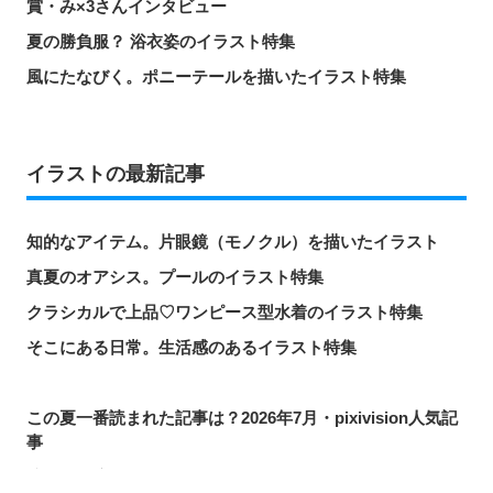
賞・み×3さんインタビュー
夏の勝負服？ 浴衣姿のイラスト特集
風にたなびく。ポニーテールを描いたイラスト特集
イラストの最新記事
知的なアイテム。片眼鏡（モノクル）を描いたイラスト
真夏のオアシス。プールのイラスト特集
クラシカルで上品♡ワンピース型水着のイラスト特集
そこにある日常。生活感のあるイラスト特集
この夏一番読まれた記事は？2026年7月・pixivision人気記
事
涼やかに泳ぐ。金魚のイラスト特集