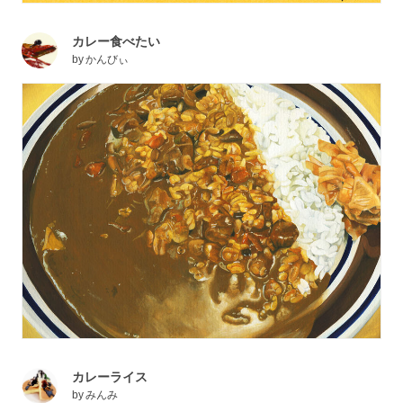
カレー食べたい
by
かんびぃ
カレーライス
by
みんみ