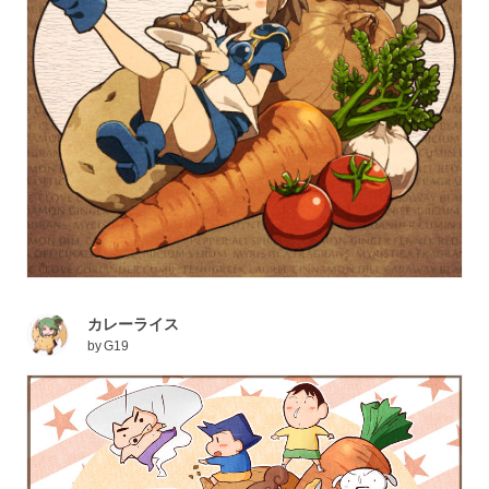
カレーライス
by
G19