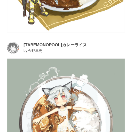
[TABEMONOPOOL]カレーライス
by
今野隼史