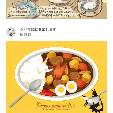
クリマ32に参加します
by
0313