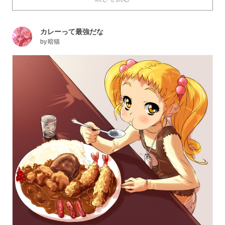
で、みるみる食欲が沸いてくるカレーライスのイラスト
を特集しました。
カレーって最強だな
by
暗猫