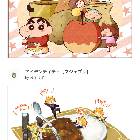
アイデンティティ［マジェプリ］
by
以冬リ子