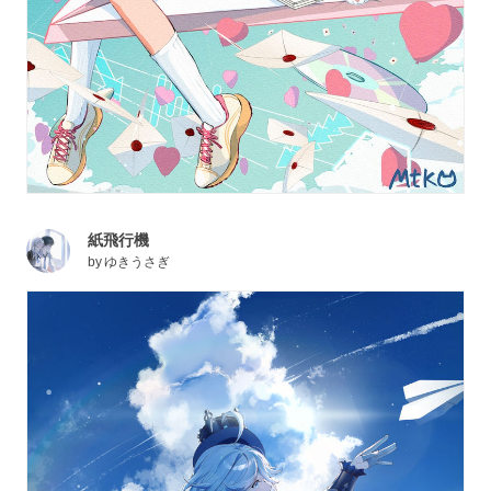
紙飛行機
by
ゆきうさぎ