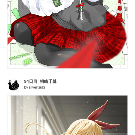
94日目, 桐崎千棘
by
silvertsuki