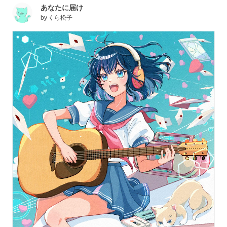
あなたに届け
by
くら松子