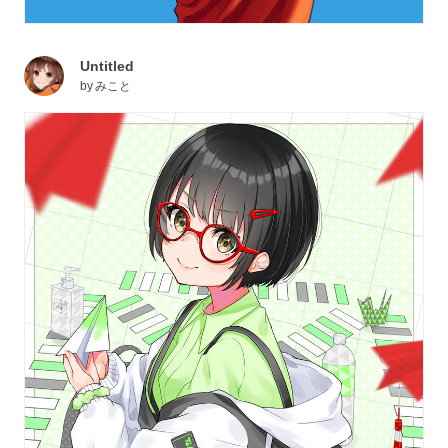
Untitled
by
みこと