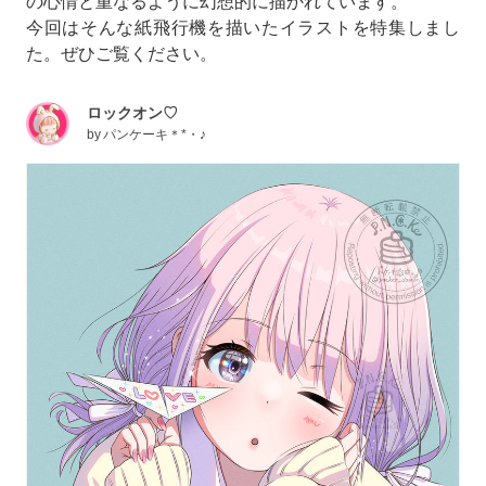
の心情と重なるように幻想的に描かれています。
今回はそんな紙飛行機を描いたイラストを特集しまし
た。ぜひご覧ください。
ロックオン♡
by
パンケーキ＊*・♪