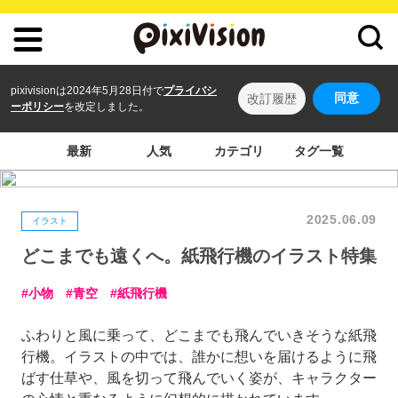
pixivisionは2024年5月28日付で
プライバシ
同意
改訂履歴
ーポリシー
を改定しました。
最新
人気
カテゴリ
タグ一覧
2025.06.09
イラスト
どこまでも遠くへ。紙飛行機のイラスト特集
小物
青空
紙飛行機
ふわりと風に乗って、どこまでも飛んでいきそうな紙飛
行機。イラストの中では、誰かに想いを届けるように飛
ばす仕草や、風を切って飛んでいく姿が、キャラクター