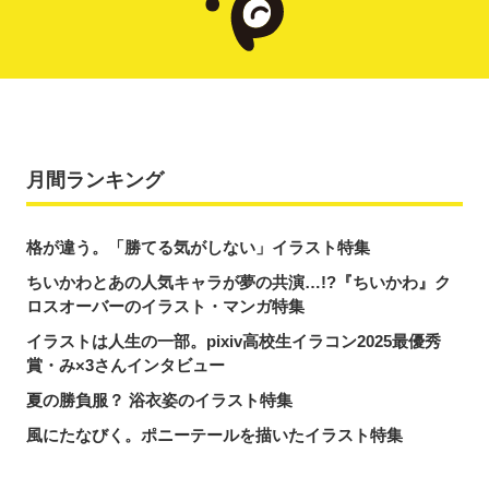
月間ランキング
格が違う。「勝てる気がしない」イラスト特集
ちいかわとあの人気キャラが夢の共演…!?『ちいかわ』ク
ロスオーバーのイラスト・マンガ特集
イラストは人生の一部。pixiv高校生イラコン2025最優秀
賞・み×3さんインタビュー
夏の勝負服？ 浴衣姿のイラスト特集
風にたなびく。ポニーテールを描いたイラスト特集