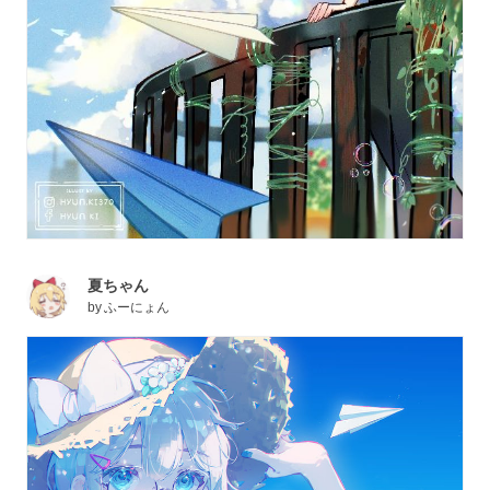
夏ちゃん
by
ふーにょん