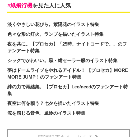
紙飛行機
を見た人に人気
淡くやさしい花びら。紫陽花のイラスト特集
色々な形の灯火。ランプを描いたイラスト特集
夜を共に。【プロセカ】「25時、ナイトコードで。」のフ
ァンアート特集
シックでかわいい。黒・紺セーラー服のイラスト特集
夢はドームライブをやれるアイドル！ 【プロセカ】MORE
MORE JUMP！のファンアート特集
絆の力で再結集。【プロセカ】Leo/needのファンアート特
集
夜空に何を願う？七夕を描いたイラスト特集
涼を感じる音色。風鈴のイラスト特集