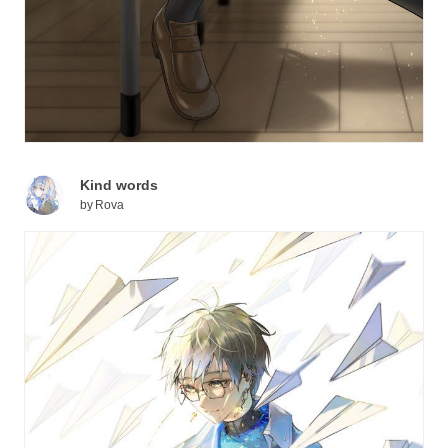
Kind words
by
Rova