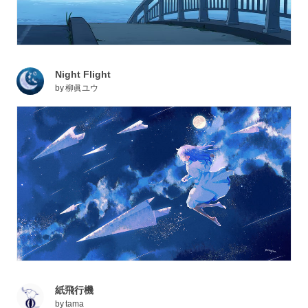
Night Flight
by
柳眞ユウ
紙飛行機
by
tama