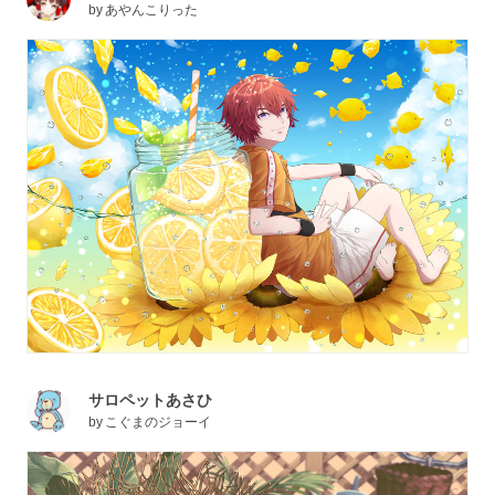
by
あやんこりった
サロペットあさひ
by
こぐまのジョーイ