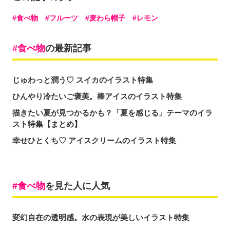
食べ物
フルーツ
麦わら帽子
レモン
食べ物
の最新記事
じゅわっと潤う♡ スイカのイラスト特集
ひんやり冷たいご褒美。棒アイスのイラスト特集
描きたい夏が見つかるかも？「夏を感じる」テーマのイラ
スト特集【まとめ】
幸せひとくち♡ アイスクリームのイラスト特集
食べ物
を見た人に人気
変幻自在の透明感。水の表現が美しいイラスト特集