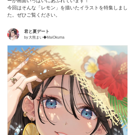
ーが画面いっぱいにあふれています！
今回はそんな「レモン」を描いたイラストを特集しまし
た。ぜひご覧ください。
君と夏デート
by
大熊まい◆MaiOkuma