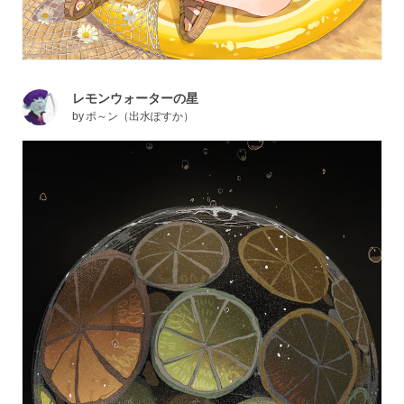
レモンウォーターの星
by
ポ～ン（出水ぽすか）