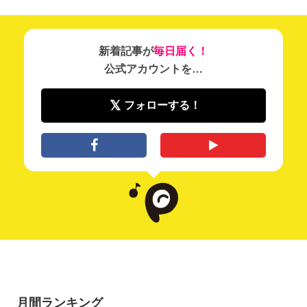
新着記事が
毎日届く！
公式アカウントを…
フォローする！
月間ランキング