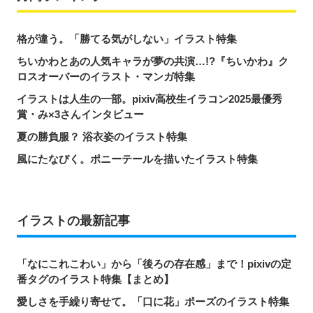
格が違う。「勝てる気がしない」イラスト特集
ちいかわとあの人気キャラが夢の共演…!?『ちいかわ』ク
ロスオーバーのイラスト・マンガ特集
イラストは人生の一部。pixiv高校生イラコン2025最優秀
賞・み×3さんインタビュー
夏の勝負服？ 浴衣姿のイラスト特集
風にたなびく。ポニーテールを描いたイラスト特集
イラストの最新記事
「なにこれこわい」から「後ろの存在感」まで！pixivの定
番タグのイラスト特集【まとめ】
愛しさを手繰り寄せて。「口に花」ポーズのイラスト特集