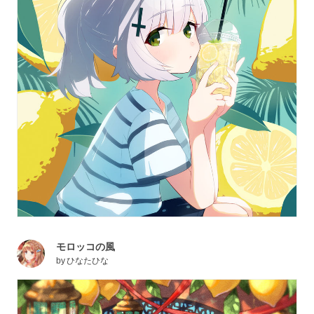
モロッコの風
by
ひなたひな