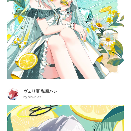
ヴェリ夏 私服ハレ
by
Makolas