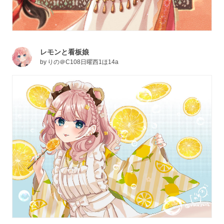
レモンと看板娘
by
りの＠C108日曜西1ほ14a