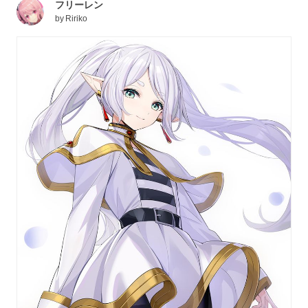
フリーレン
by
Ririko