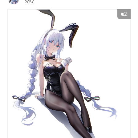
by
Ky
2