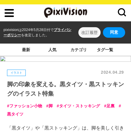
pixivisionは2024年5月28日付で
プライバシ
同意
改訂履歴
ーポリシー
を改定しました。
最新
人気
カテゴリ
タグ一覧
2024.04.29
イラスト
脚の印象を変える。黒タイツ・黒ストッキン
グのイラスト特集
ファッション小物
脚
タイツ・ストッキング
足裏
黒タイツ
「黒タイツ」や「黒ストッキング」は、脚を美しく引き