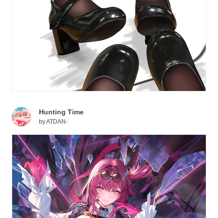
Hunting Time
by
ATDAN-