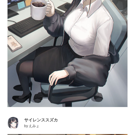
サイレンススズカ
by
えみょ