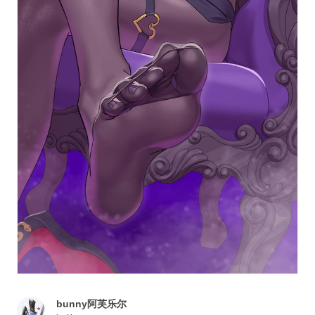
bunny阿芙乐尔