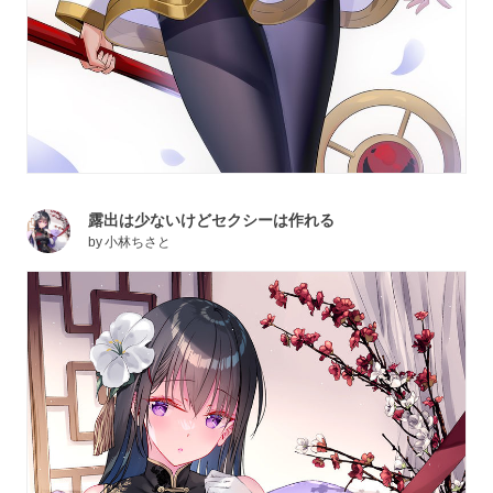
露出は少ないけどセクシーは作れる
by
小林ちさと