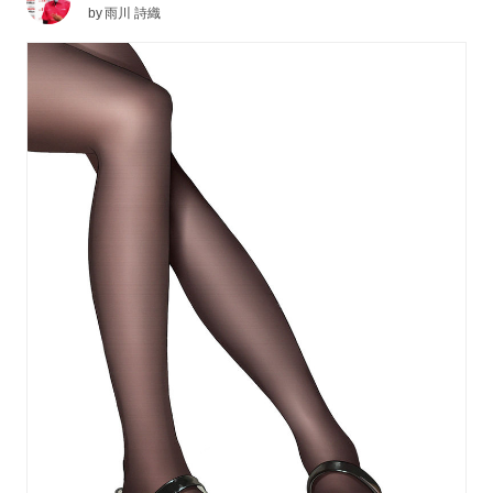
by
雨川 詩織