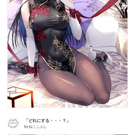
「どれにする・・・？」
by
ねここぶし