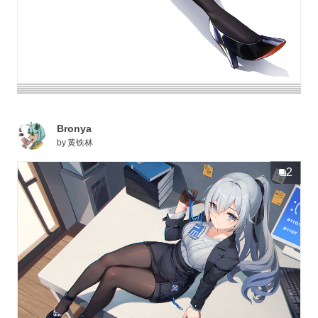
Bronya
by
黄铁林
2