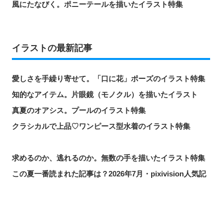
風にたなびく。ポニーテールを描いたイラスト特集
イラストの最新記事
愛しさを手繰り寄せて。「口に花」ポーズのイラスト特集
知的なアイテム。片眼鏡（モノクル）を描いたイラスト
真夏のオアシス。プールのイラスト特集
クラシカルで上品♡ワンピース型水着のイラスト特集
求めるのか、逃れるのか。無数の手を描いたイラスト特集
この夏一番読まれた記事は？2026年7月・pixivision人気記
事
涼やかに泳ぐ。金魚のイラスト特集
カラフルで映える♡ トロピカルドリンクのイラスト特集