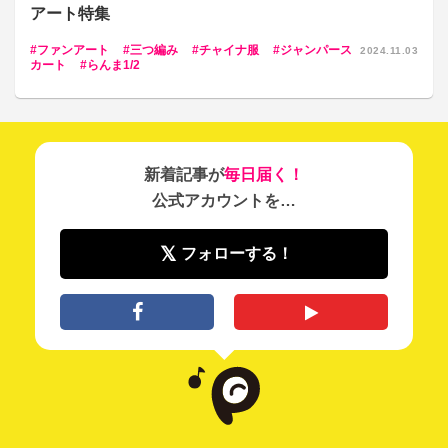
アート特集
ファンアート
三つ編み
チャイナ服
ジャンパース
2024.11.03
カート
らんま1/2
新着記事が
毎日届く！
公式アカウントを…
フォローする！