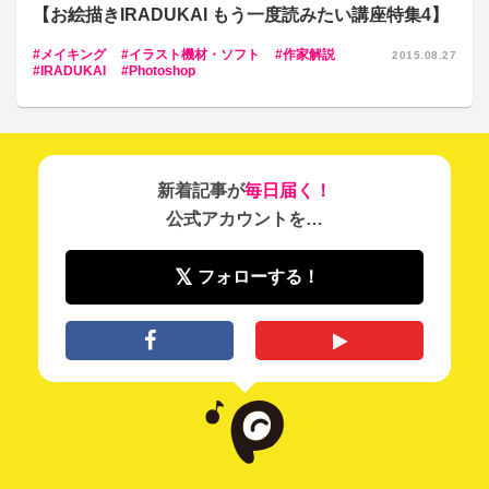
【お絵描きIRADUKAI もう一度読みたい講座特集4】
メイキング
イラスト機材・ソフト
作家解説
2015.08.27
IRADUKAI
Photoshop
新着記事が
毎日届く！
公式アカウントを…
フォローする！