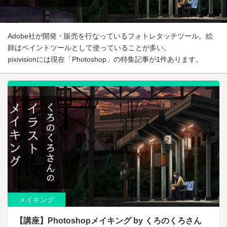
Adobe社が開発・販売を行なっているフォトレタッチツール。絵
師はペイントツールとして使っていることが多い。
pixivisionには現在「Photoshop」の特集記事が1件あります。
メイキング
【講座】Photoshopメイキング by くろのくろさん