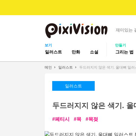
재미있는 
보기
만들기
일러스트
만화
소설
그리는 법
메인
일러스트
두드러지지 않은 색기. 울대뼈 일러
일러스트
두드러지지 않은 색기. 
페티시
목
목젖