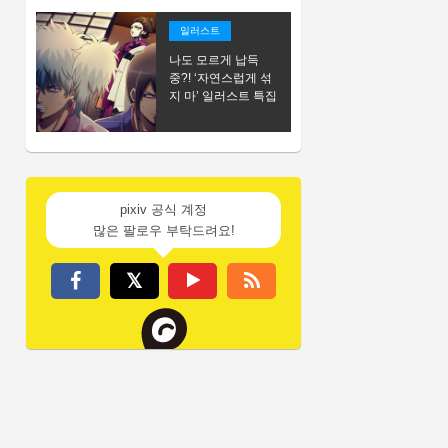
일러스트
나도 모르게 납득
중?! ‘자연스럽게 섞
지 마’ 일러스트 특집
pixiv 공식 계정
많은 팔로우 부탁드려요!