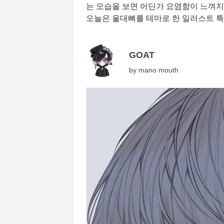
는 모습을 보면 어딘가 요염함이 느껴지
오늘은 울대뼈를 테마로 한 일러스트 특
GOAT
by
mano mouth