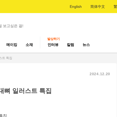
English
简体中文
걸 보고싶은 걸!
발상하기
메이킹
소재
인터뷰
칼럼
뉴스
스트 특집
2024.12.20
울대뼈 일러스트 특집