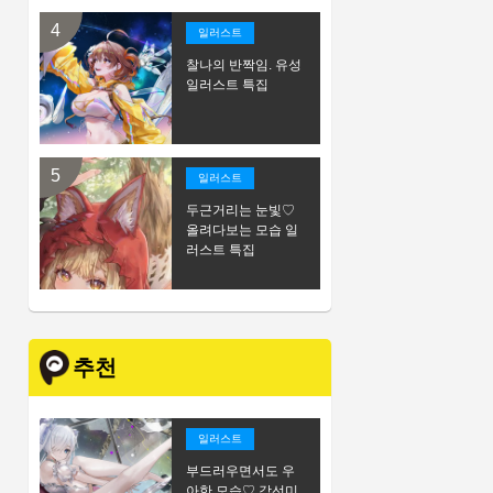
일러스트
찰나의 반짝임. 유성
일러스트 특집
일러스트
두근거리는 눈빛♡
올려다보는 모습 일
러스트 특집
추천
일러스트
부드러우면서도 우
아한 모습♡ 각선미