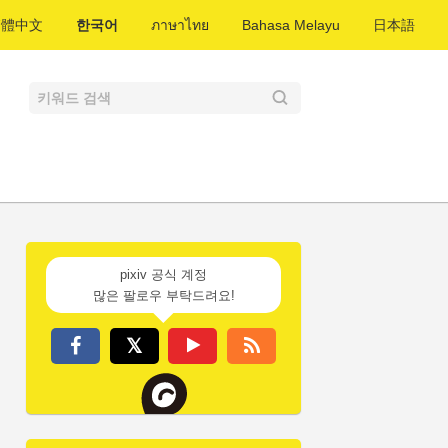
繁體中文
한국어
ภาษาไทย
Bahasa Melayu
日本語
pixiv 공식 계정
많은 팔로우 부탁드려요!