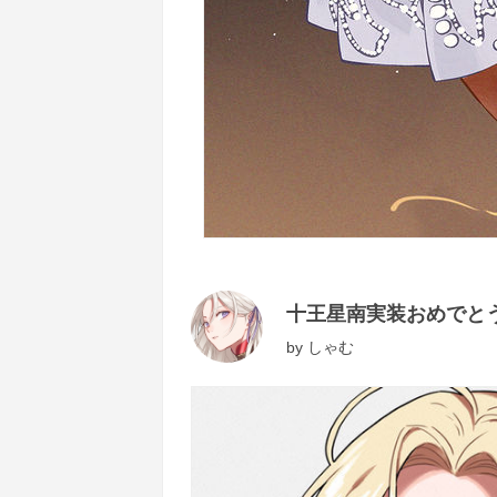
十王星南実装おめでと
by
しゃむ