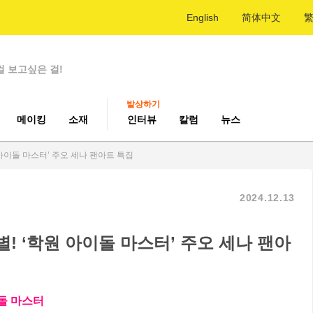
English
简体中文
걸 보고싶은 걸!
발상하기
메이킹
소재
인터뷰
칼럼
뉴스
 아이돌 마스터’ 주오 세나 팬아트 특집
2024.12.13
! ‘학원 아이돌 마스터’ 주오 세나 팬아
돌 마스터