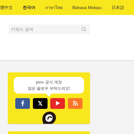
繁體中文
한국어
ภาษาไทย
Bahasa Melayu
日本語
pixiv 공식 계정
많은 팔로우 부탁드려요!