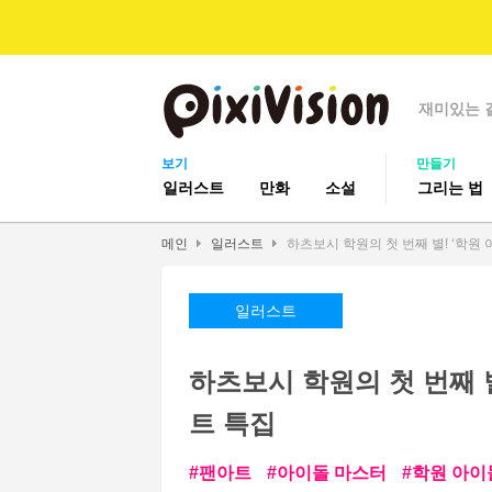
재미있는 
보기
만들기
일러스트
만화
소설
그리는 법
메인
일러스트
하츠보시 학원의 첫 번째 별! ‘학원
일러스트
하츠보시 학원의 첫 번째 별
트 특집
팬아트
아이돌 마스터
학원 아이