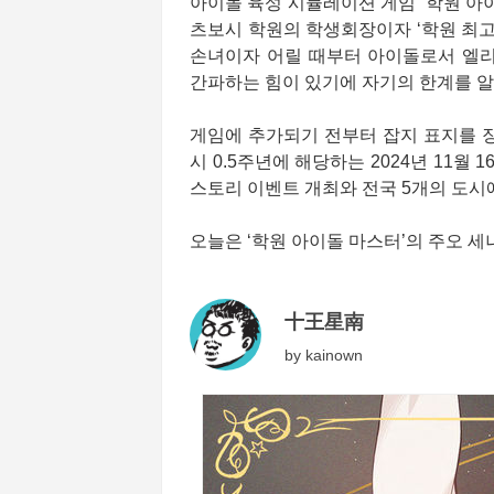
아이돌 육성 시뮬레이션 게임 ‘학원 아이
츠보시 학원의 학생회장이자 ‘학원 최
손녀이자 어릴 때부터 아이돌로서 엘
간파하는 힘이 있기에 자기의 한계를 알
게임에 추가되기 전부터 잡지 표지를 장
시 0.5주년에 해당하는 2024년 11
스토리 이벤트 개최와 전국 5개의 도시
오늘은 ‘학원 아이돌 마스터’의 주오 
十王星南
by
kainown