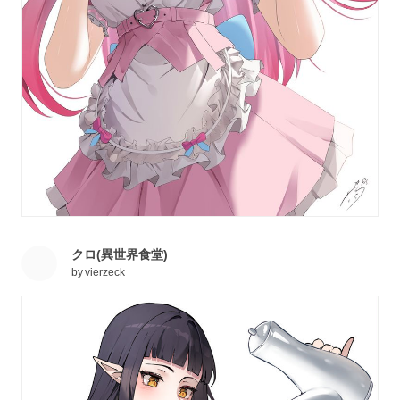
クロ(異世界食堂)
by
vierzeck