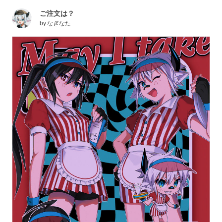
ご注文は？
by
なぎなた