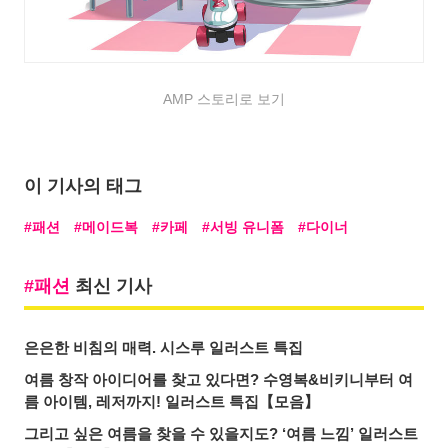
AMP 스토리로 보기
이 기사의 태그
패션
메이드복
카페
서빙 유니폼
다이너
패션
최신 기사
은은한 비침의 매력. 시스루 일러스트 특집
여름 창작 아이디어를 찾고 있다면? 수영복&비키니부터 여
름 아이템, 레저까지! 일러스트 특집【모음】
그리고 싶은 여름을 찾을 수 있을지도? ‘여름 느낌’ 일러스트