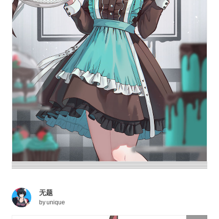
无题
by
unique