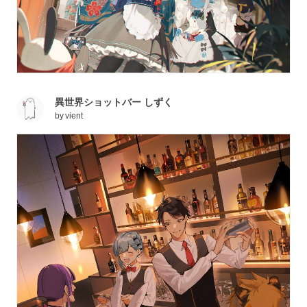
異世界ショットバー しずく
by
vient