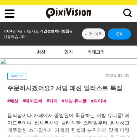
2024년 5월 28일자로
개인정보처리방침
을
개정 이력
OK
개정했습니다.
최신
인기
카테고리
2025.04.01
일러스트
주문하시겠어요? 서빙 패션 일러스트 특집
패션
메이드복
카페
서빙 유니폼
다이너
음식점이나 카페에서 종업원이 착용하는 서빙 유니폼! 메
이드복이나 집사복처럼 클래식한 스타일부터 화사하고
캐주얼한 스타일까지 가게의 컨셉과 분위기에 맞게 다양