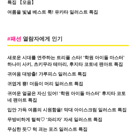
특집 【모음】
여름을 빛낼 베스트 룩! 유카타 일러스트 특집
패션
열람자에게 인기
새로운 시대를 연주하는 트리플 스타! ‘학원 아이돌 마스터’
하나미 사키, 츠키무라 테마리, 후지타 코토네 팬아트 특집
귀여움 대방출! 갸루피스 일러스트 특집
귀엽게 뿅! 더듬이 머리 일러스트 특집
귀여운 얼굴은 자신 있어! ‘학원 아이돌 마스터’ 후지타 코토
네 팬아트 특집
입안 가득 여름의 시원함을! 막대 아이스크림 일러스트 특집
무방비하게 털썩♡ ‘와리자’ 자세 일러스트 특집
무심한 듯♡ 턱 괴는 포즈 일러스트 특집