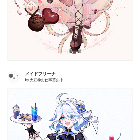
メイドフリーナ
by
犬豆@お仕事募集中