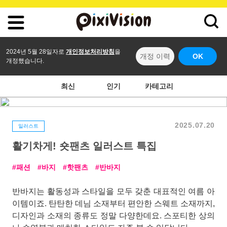
2024년 5월 28일자로
개인정보처리방침
을
개정 이력
OK
개정했습니다.
최신
인기
카테고리
2025.07.20
일러스트
활기차게! 숏팬츠 일러스트 특집
패션
바지
핫팬츠
반바지
반바지는 활동성과 스타일을 모두 갖춘 대표적인 여름 아
이템이죠. 탄탄한 데님 소재부터 편안한 스웨트 소재까지,
디자인과 소재의 종류도 정말 다양한데요. 스포티한 상의