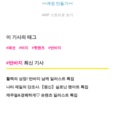
>>계정 만들기<<
AMP 스토리로 보기
이 기사의 태그
패션
바지
핫팬츠
반바지
반바지
최신 기사
활력의 상징! 반바지 남캐 일러스트 특집
나타 제일의 단조사.【원신】실로닌 팬아트 특집
캐주얼&경쾌하게♡ 숏팬츠 일러스트 특집