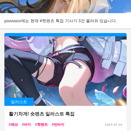
pixivision에는 현재 #핫팬츠 특집 기사가 3건 올라와 있습니다.
일러스트
활기차게! 숏팬츠 일러스트 특집
패션
바지
핫팬츠
반바지
2025.07.20