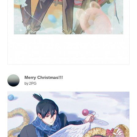
Merry Christmas!!!
by
2PG