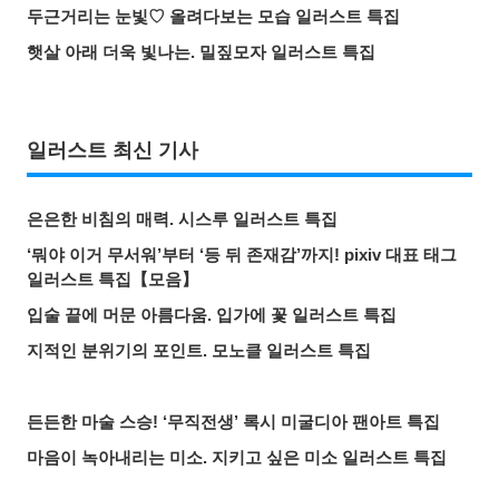
두근거리는 눈빛♡ 올려다보는 모습 일러스트 특집
햇살 아래 더욱 빛나는. 밀짚모자 일러스트 특집
일러스트 최신 기사
은은한 비침의 매력. 시스루 일러스트 특집
‘뭐야 이거 무서워’부터 ‘등 뒤 존재감’까지! pixiv 대표 태그
일러스트 특집【모음】
입술 끝에 머문 아름다움. 입가에 꽃 일러스트 특집
지적인 분위기의 포인트. 모노클 일러스트 특집
든든한 마술 스승! ‘무직전생’ 록시 미굴디아 팬아트 특집
마음이 녹아내리는 미소. 지키고 싶은 미소 일러스트 특집
붙잡을 것인가, 도망칠 것인가. 수많은 손 일러스트 특집