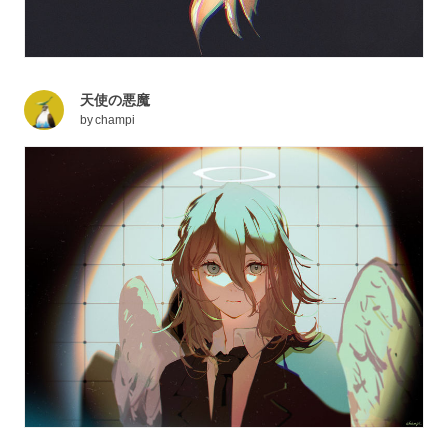
天使の悪魔
by
champi