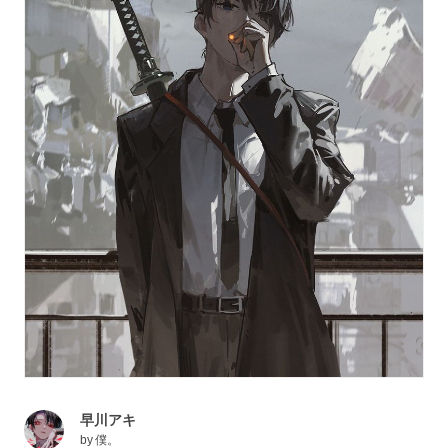
早川アキ
by
僕。