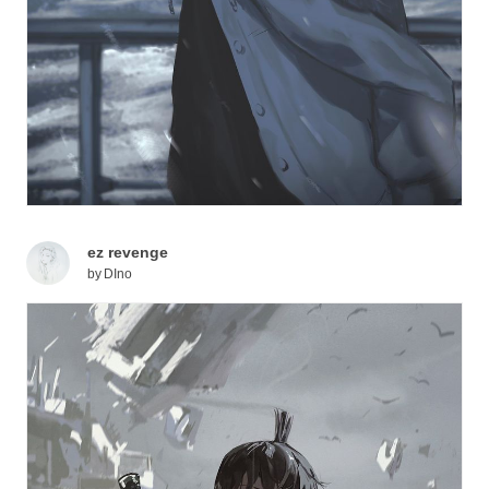
ez revenge
by
DIno