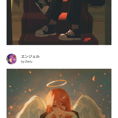
エンジェル
by
Zieru