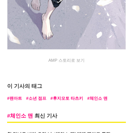
AMP 스토리로 보기
이 기사의 태그
팬아트
소년 점프
후지모토 타츠키
체인소 맨
체인소 맨
최신 기사