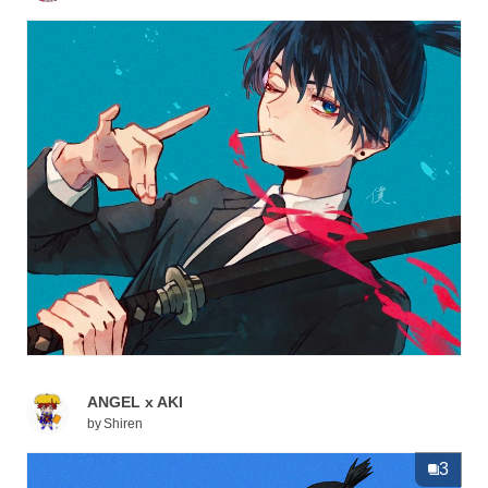
ANGEL x AKI
by
Shiren
3