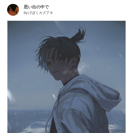
思い出の中で
by
げぼくカズアキ