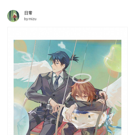
日常
by
mizu