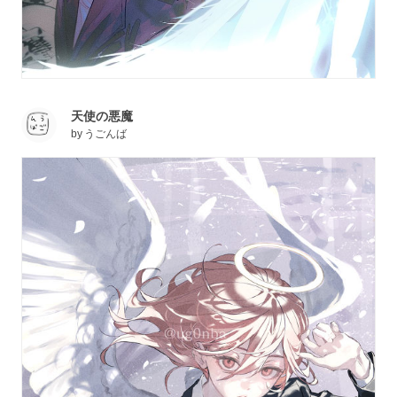
天使の悪魔
by
うごんば