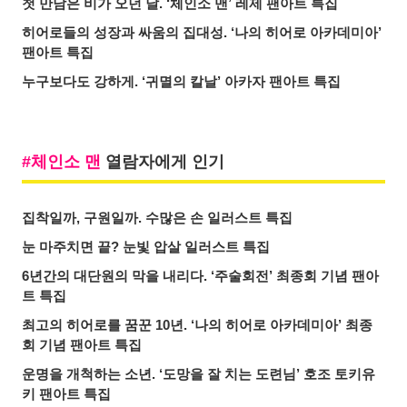
첫 만남은 비가 오던 날. ‘체인소 맨’ 레제 팬아트 특집
히어로들의 성장과 싸움의 집대성. ‘나의 히어로 아카데미아’
팬아트 특집
누구보다도 강하게. ‘귀멸의 칼날’ 아카자 팬아트 특집
체인소 맨
열람자에게 인기
집착일까, 구원일까. 수많은 손 일러스트 특집
눈 마주치면 끝? 눈빛 압살 일러스트 특집
6년간의 대단원의 막을 내리다. ‘주술회전’ 최종회 기념 팬아
트 특집
최고의 히어로를 꿈꾼 10년. ‘나의 히어로 아카데미아’ 최종
회 기념 팬아트 특집
운명을 개척하는 소년. ‘도망을 잘 치는 도련님’ 호조 토키유
키 팬아트 특집