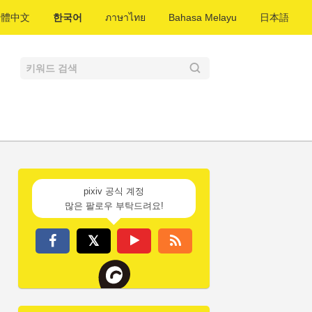
繁體中文
한국어
ภาษาไทย
Bahasa Melayu
日本語
pixiv 공식 계정
많은 팔로우 부탁드려요!