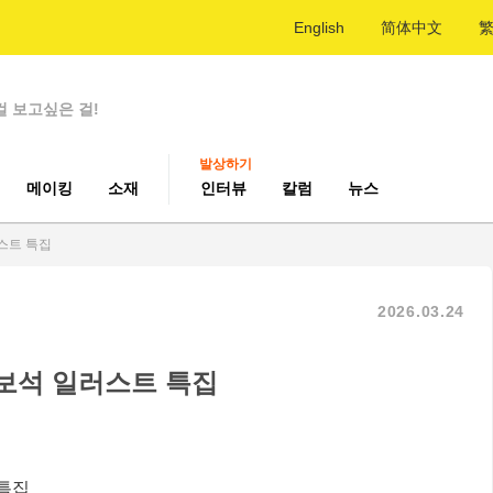
English
简体中文
걸 보고싶은 걸!
발상하기
메이킹
소재
인터뷰
칼럼
뉴스
스트 특집
2026.03.24
 보석 일러스트 특집