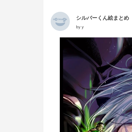
シルバーくん絵まとめ
by
y