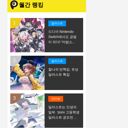
월간 랭킹
일러스트
드디어 Nintendo
Switch에서도 공범
이 되다! ‘마법소...
일러스트
찰나의 반짝임. 유성
일러스트 특집
인터뷰
일러스트는 인생의
일부. ‘pixiv 고등학생
일러스트 공모전 ...