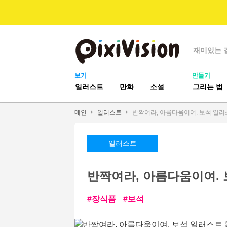
재미있는 
보기
만들기
일러스트
만화
소설
그리는 법
메인
일러스트
반짝여라, 아름다움이여. 보석 일러
일러스트
반짝여라, 아름다움이여.
장식품
보석