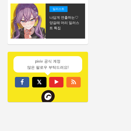
일러스트
나답게 연출하는♡
양갈래 머리 일러스
트 특집
pixiv 공식 계정
많은 팔로우 부탁드려요!