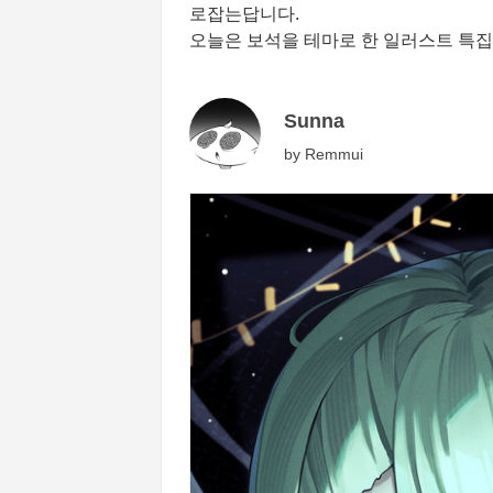
로잡는답니다.
오늘은 보석을 테마로 한 일러스트 특집
Sunna
by
Remmui