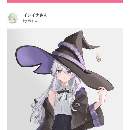
イレイナさん
by
めるん