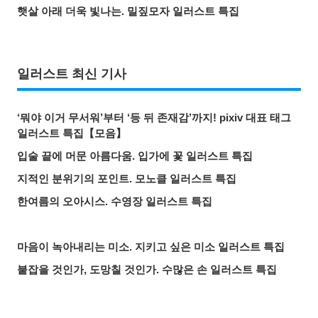
햇살 아래 더욱 빛나는. 밀짚모자 일러스트 특집
일러스트 최신 기사
‘뭐야 이거 무서워’부터 ‘등 뒤 존재감’까지! pixiv 대표 태그
일러스트 특집【모음】
입술 끝에 머문 아름다움. 입가에 꽃 일러스트 특집
지적인 분위기의 포인트. 모노클 일러스트 특집
한여름의 오아시스. 수영장 일러스트 특집
마음이 녹아내리는 미소. 지키고 싶은 미소 일러스트 특집
붙잡을 것인가, 도망칠 것인가. 수많은 손 일러스트 특집
올여름 가장 핫한 기사는? 2026년 7월 pixivision 인기 기사
물속을 우아하게. 금붕어 일러스트 특집