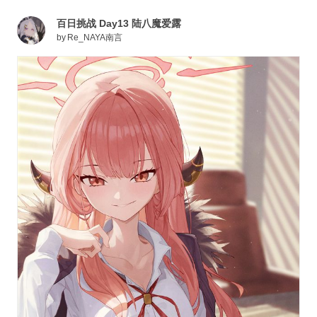
百日挑战 Day13 陆八魔爱露
by
Re_NAYA南言