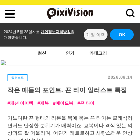
2024년 5월 28일자로
개인정보처리방침
을
개정 이력
OK
개정했습니다.
최신
인기
카테고리
2026.06.14
일러스트
작은 매듭의 포인트. 끈 타이 일러스트 특집
패션 아이템
제복
메이드복
끈 타이
가느다란 끈 형태의 리본을 목에 묶는 끈 타이는 클래식하
면서도 단정한 분위기가 매력이죠. 교복이나 격식 있는 의
상과도 잘 어울리며, 어딘가 레트로하고 사랑스러운 인상