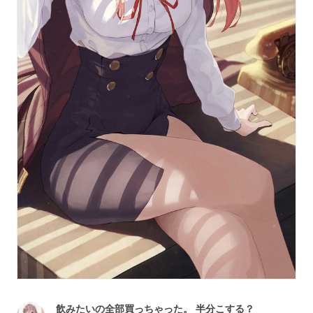
飲みたいの全部買っちゃった。 半分こする？