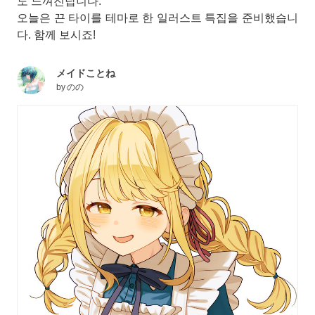
도 느껴진답니다.
오늘은 끈 타이를 테마로 한 일러스트 특집을 준비했습니
다. 함께 보시죠!
メイドことね
by
のの