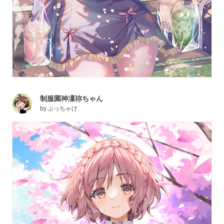
制服園神凜祢ちゃん
by
ぶっちゃけ