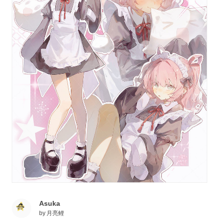
Asuka
by
月亮鲤