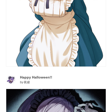
Happy Halloween!!
by
夜綴