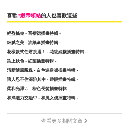
喜歡
緞帶領結
的人也喜歡這些
輕盈搖曳 - 百褶裙插畫特輯 -
細膩之美 - 油紙傘插畫特輯 -
花樣款式任君挑選！ - 花紋絲襪插畫特輯 -
染上秋色 - 紅葉插畫特輯 -
清新隨風飄逸 - 白色連身裙插畫特輯 -
讓人忍不住深陷其中 - 碧眼插畫特輯 -
柔和光澤♡ - 棕色長髮插畫特輯 -
和洋魅力交融♡ - 和風女僕插畫特輯 -
查看更多相關文章