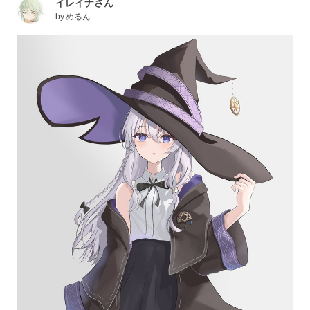
イレイナさん
by
めるん