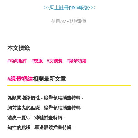
>>馬上註冊pixiv帳號<<
使用AMP動態瀏覽
本文標籤
時尚配件
校服
女僕裝
緞帶領結
緞帶領結
相關最新文章
為頸間增添個性 - 緞帶領結插畫特輯 -
胸前搖曳的點綴 - 緞帶領結插畫特輯 -
清爽一夏♡ - 涼鞋插畫特輯 -
知性的點綴 - 單邊眼鏡插畫特輯 -