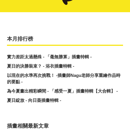
本月排行榜
實力差距太過懸殊 - 「毫無勝算」插畫特輯 -
夏日的決勝裝束？ - 浴衣插畫特輯 -
以現在的水準再次挑戰！ -插畫師Nagu老師分享重繪作品時
的要點 -
為今夏畫出精彩瞬間 - 「感受一夏」插畫特輯【大合輯】 -
夏日綻放 - 向日葵插畫特輯 -
插畫相關最新文章