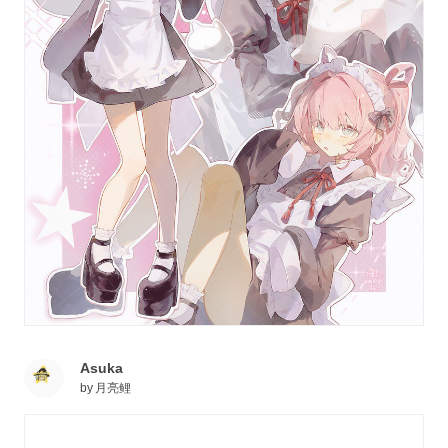
Asuka
by
月亮鲤