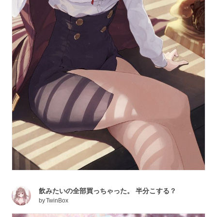
飲みたいの全部買っちゃった。 半分こする？
by
TwinBox