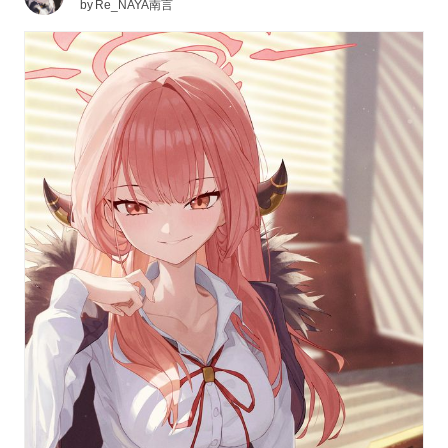
by
Re_NAYA南言