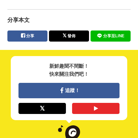
分享本文
分享
發佈
分享至LINE
新鮮趣聞不間斷！
快來關注我們吧！
追蹤！