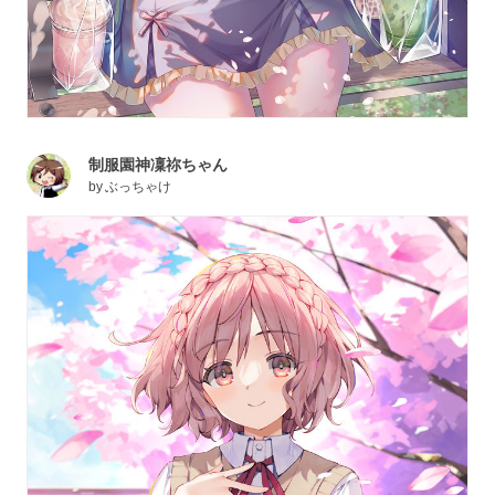
制服園神凜祢ちゃん
by
ぶっちゃけ