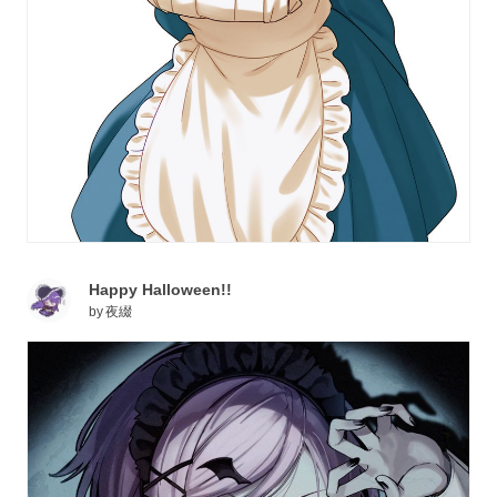
Happy Halloween!!
by
夜綴