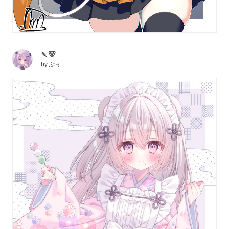
🍡🐻
by
ぷぅ