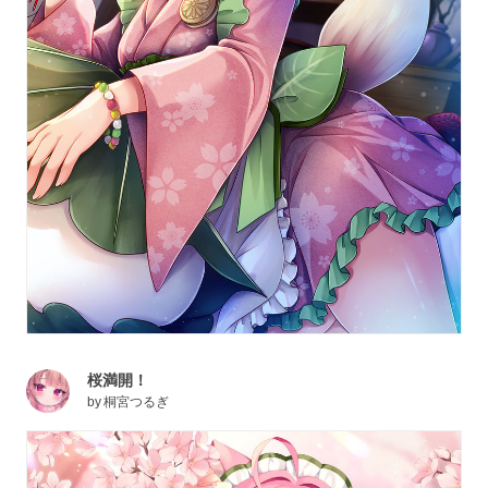
桜満開！
by
桐宮つるぎ