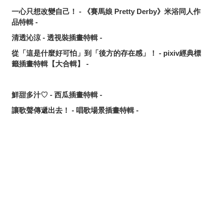
一心只想改變自己！ - 《賽馬娘 Pretty Derby》米浴同人作
品特輯 -
清透沁涼 - 透視裝插畫特輯 -
從「這是什麼好可怕」到「後方的存在感」！ - pixiv經典標
籤插畫特輯【大合輯】 -
鮮甜多汁♡ - 西瓜插畫特輯 -
讓歌聲傳遞出去！ - 唱歌場景插畫特輯 -
可靠的魔術師父！ - 《無職轉生》洛琪希·米格路迪亞同人作
品特輯 -
令人卸下心防的表情 - 「想要守護這個笑容」插畫特輯 -
分享
發佈
分享至LINE
追尋或是逃離？ - 無數的手插畫特輯 -
這個夏天最受歡迎的是？ - 2026年7月pixivision熱門特輯 -
悠然悠游 - 金魚插畫特輯 -
繽紛吸睛♡ - 熱帶水果飲品插畫特輯 -