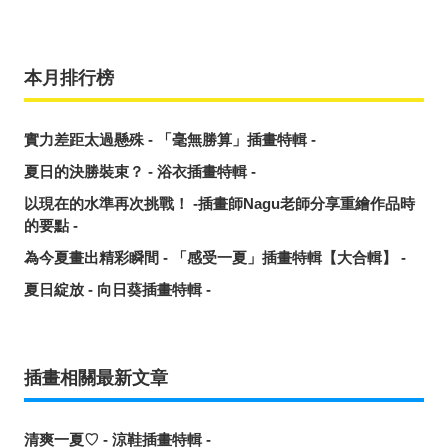
本月排行榜
實力差距太過懸殊 - 「毫無勝算」插畫特輯 -
夏日的決勝裝束？ - 浴衣插畫特輯 -
以現在的水準再次挑戰！ -插畫師Nagu老師分享重繪作品時
的要點 -
為今夏畫出精彩瞬間 - 「感受一夏」插畫特輯【大合輯】 -
夏日綻放 - 向日葵插畫特輯 -
插畫相關最新文章
清爽一夏♡ - 涼鞋插畫特輯 -