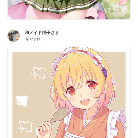
和メイド穣子さま
by
やまねこ