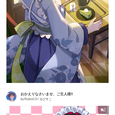
おかえりなさいませ、ご主人様‼️
by
RubisCO / るびすこ
2