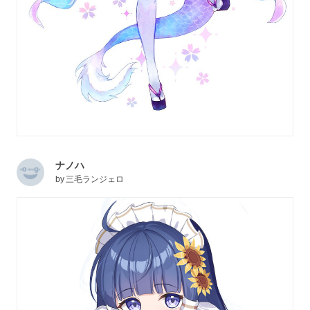
ナノハ
by
三毛ランジェロ