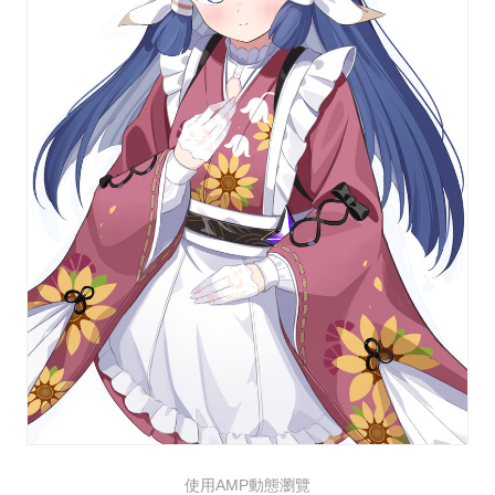
使用AMP動態瀏覽