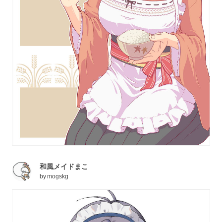
和風メイドまこ
by
mogskg