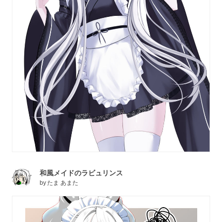
和風メイドのラビュリンス
by
たま あまた