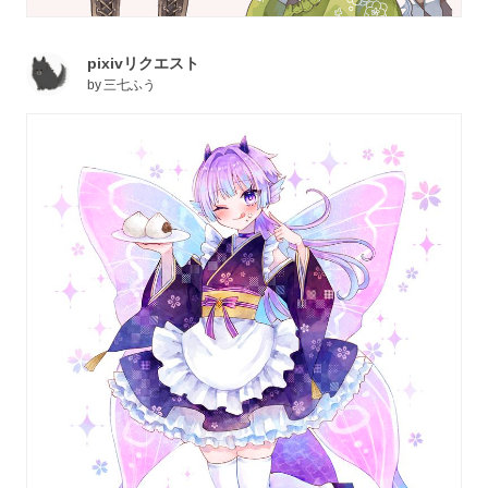
pixivリクエスト
by
三七ふう