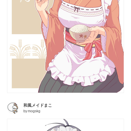
和風メイドまこ
by
mogskg