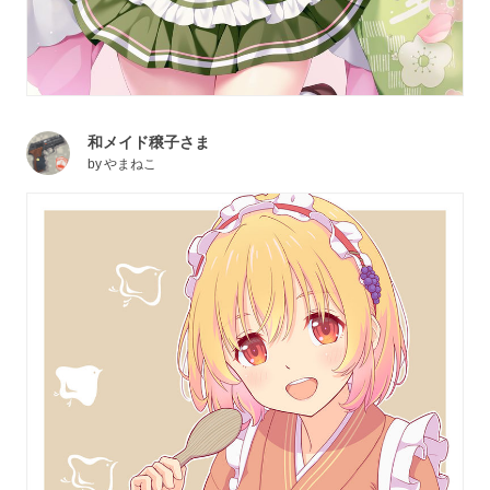
和メイド穣子さま
by
やまねこ