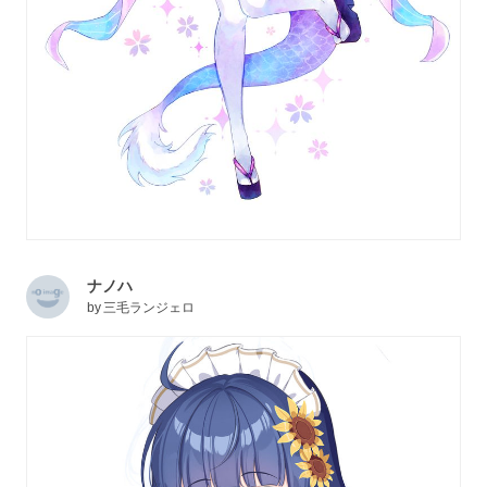
ナノハ
by
三毛ランジェロ