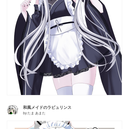
和風メイドのラビュリンス
by
たま あまた