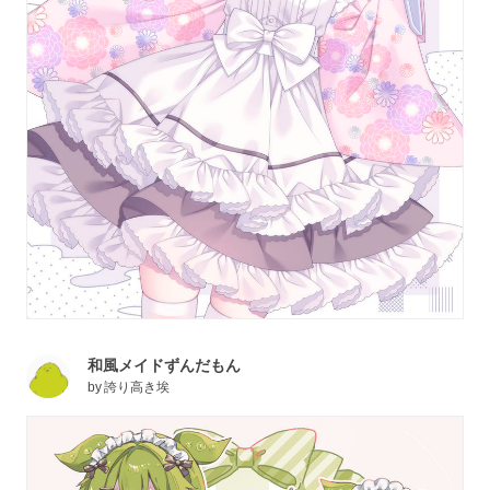
和風メイドずんだもん
by
誇り高き埃