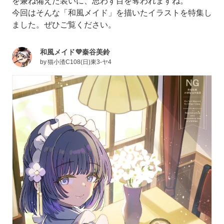
を兼ね備えた装いに、思わず目を奪われますね。
今回はそんな「和風メイド」を描いたイラストを特集し
ました。ぜひご覧ください。
和風メイド💜秦谷美鈴
by
猫小渣C108(日)東3-ヤ4