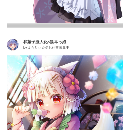
和菓子擬人化×狐耳っ娘
by
よらりぃ☆＠お仕事募集中