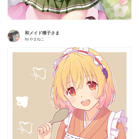
和メイド穣子さま
by
やまねこ