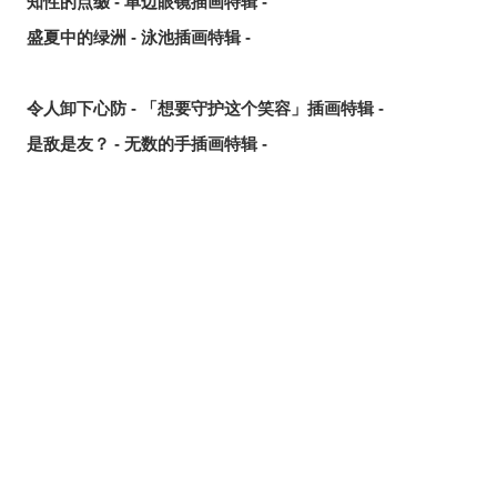
知性的点缀 - 单边眼镜插画特辑 -
盛夏中的绿洲 - 泳池插画特辑 -
令人卸下心防 - 「想要守护这个笑容」插画特辑 -
是敌是友？ - 无数的手插画特辑 -
夏日人气王！ - 2026年7月pixivision热门特辑 -
悠然游弋 - 金鱼插画特辑 -
缤纷吸睛♡ - 水果饮品插画特辑 -
点缀唇边 - 美人痣插画特辑 -
欢乐时光 - 充满青春气息的插画特辑 -
每日好习惯！ - 刷牙插画特辑 -
随风摇曳 - 马尾辫插画特辑 -
划破夜空的光芒 - 流星插画特辑 -