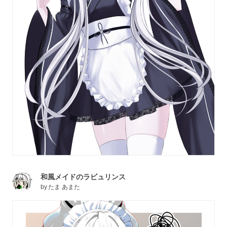
和風メイドのラビュリンス
by
たま あまた