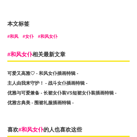
本文标签
和风
女仆
和风女仆
和风女仆
相关最新文章
可爱又高雅♡ - 和风女仆插画特辑 -
主人由我来守护！ - 战斗女仆插画特辑 -
优雅与可爱兼备 - 长裙女仆装VS短裙女仆装插画特辑 -
优雅古典美 - 围裙礼服插画特辑 -
喜欢
和风女仆
的人也喜欢这些