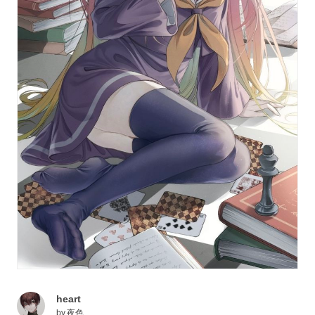
heart
by
夜色