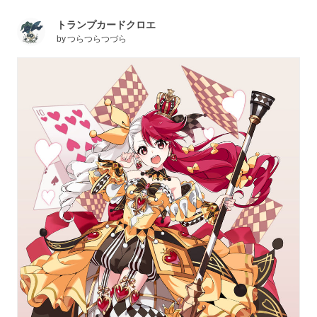
トランプカードクロエ
by
つらつらつづら