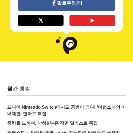
팔로우하기!
월간 랭킹
드디어 Nintendo Switch에서도 공범이 되다! ‘마법소녀의 마
녀재판’ 팬아트 특집
중력을 느끼며. 낙하&부유 장면 일러스트 특집
일러스트는 인생의 일부. ‘pixiv 고등학생 일러스트 공모전