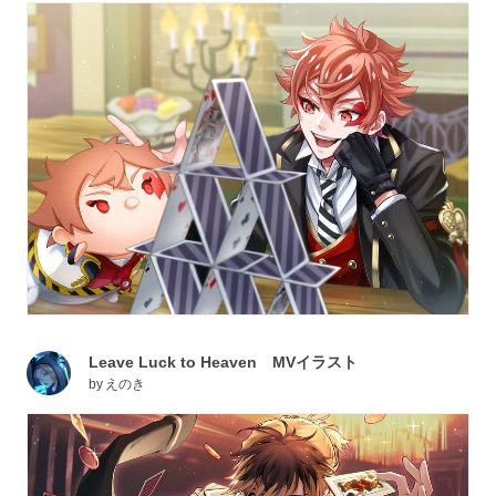
Leave Luck to Heaven MVイラスト
by
えのき