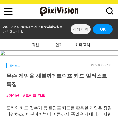
2024년 5월 28일자로
개인정보처리방침
을
개정 이력
OK
개정했습니다.
최신
인기
카테고리
2026.06.30
일러스트
무슨 게임을 해볼까? 트럼프 카드 일러스트
특집
장식품
트럼프 카드
포커와 카드 맞추기 등 트럼프 카드를 활용한 게임은 정말
다양하죠. 어린아이부터 어른까지 폭넓은 세대에게 사랑