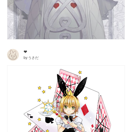
❤
by
うさだ