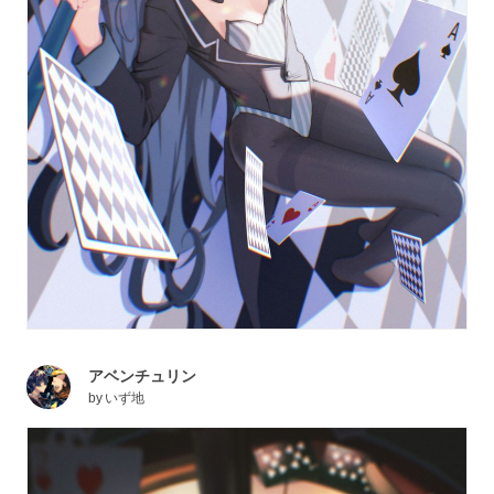
アベンチュリン
by
いず地