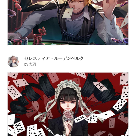
セレスティア・ルーデンベルク
by
志羽