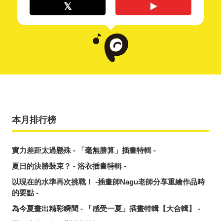
本月排行榜
實力差距太過懸殊 - 「毫無勝算」插畫特輯 -
夏日的決勝裝束？ - 浴衣插畫特輯 -
以現在的水準再次挑戰！ -插畫師Nagu老師分享重繪作品時
的要點 -
為今夏畫出精彩瞬間 - 「感受一夏」插畫特輯【大合輯】 -