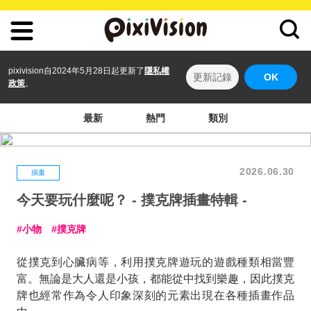
pixivision自2024年5月28日起更新了
隱私權
更新記錄
OK
政策
。
最新
熱門
類別
2026.06.30
插畫
今天要玩什麼呢？ - 撲克牌插畫特輯 -
小物
撲克牌
從撲克到心臟病等，利用撲克牌遊玩的遊戲種類相當豐
富。無論是大人還是小孩，都能從中找到樂趣，因此撲克
牌也經常作為令人印象深刻的元素出現在各種插畫作品