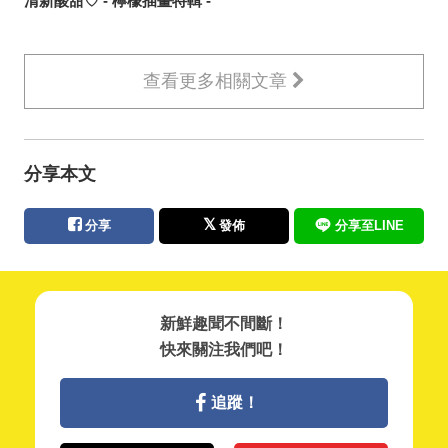
清新酸甜♡ - 檸檬插畫特輯 -
查看更多相關文章
分享本文
分享
發佈
分享至LINE
新鮮趣聞不間斷！
快來關注我們吧！
追蹤！