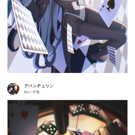
アベンチュリン
by
いず地