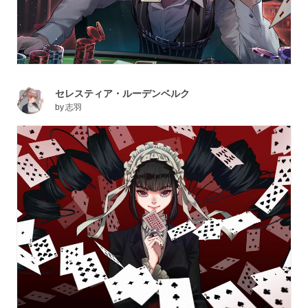
セレスティア・ルーデンベルク
by
志羽