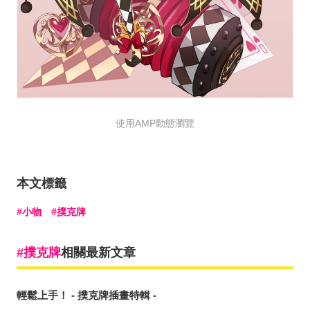
使用AMP動態瀏覽
本文標籤
小物
撲克牌
撲克牌
相關最新文章
輕鬆上手！ - 撲克牌插畫特輯 -