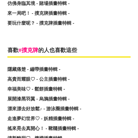
仿佛身臨其境 - 賭場插畫特輯 -
來一局吧！ - 撲克牌插畫特輯 -
要玩什麼呢？ - 撲克牌插畫特輯 -
喜歡
撲克牌
的人也喜歡這些
隱藏痛楚 - 繃帶插畫特輯 -
高貴而耀眼♡ - 公主插畫特輯 -
幸福美味♡ - 鬆餅插畫特輯 -
展開漆黑羽翼 - 烏鴉插畫特輯 -
漂來漂去好放鬆♪ - 游泳圈插畫特輯 -
走進夢幻世界♡ - 妖精插畫特輯 -
搖來晃去真開心！ - 鞦韆插畫特輯 -