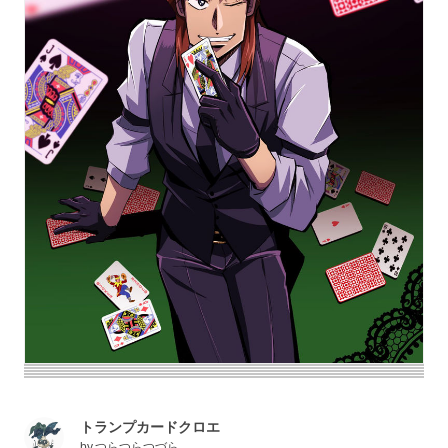
トランプカードクロエ
by
つらつらつづら