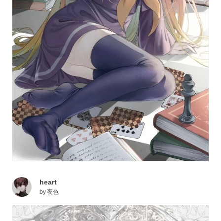
heart
by
夜色