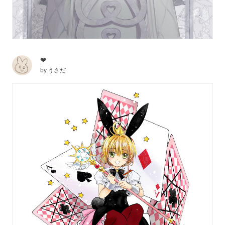
❤
by
うさだ