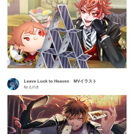
Leave Luck to Heaven MVイラスト
by
えのき