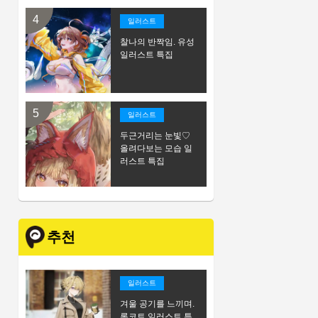
일러스트
찰나의 반짝임. 유성
일러스트 특집
일러스트
두근거리는 눈빛♡
올려다보는 모습 일
러스트 특집
추천
일러스트
겨울 공기를 느끼며.
롱코트 일러스트 특