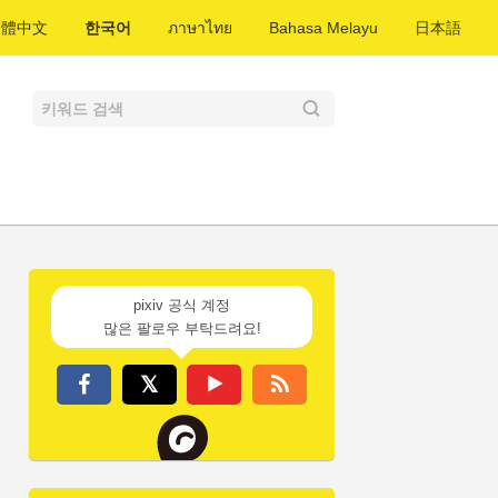
繁體中文
한국어
ภาษาไทย
Bahasa Melayu
日本語
pixiv 공식 계정
많은 팔로우 부탁드려요!