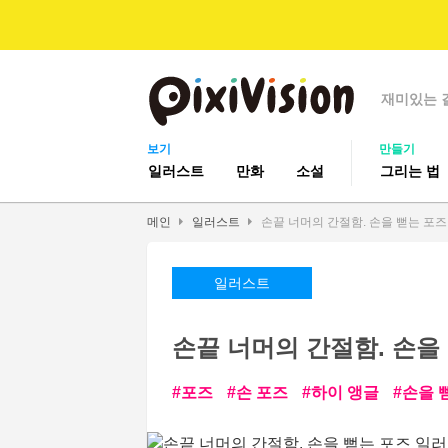
재미있는 
보기
만들기
일러스트
만화
소설
그리는 법
메인
일러스트
손끝 너머의 간절함. 손을 뻗는 포
일러스트
손끝 너머의 간절함. 손을
포즈
손 포즈
하이 앵글
손을 