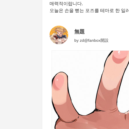
매력적이랍니다.
오늘은 손을 뻗는 포즈를 테마로 한 일
無題
by
zd@fanbox開設