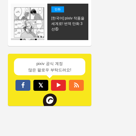
만화
[한국어] pixiv 작품을
세계로! 번역 만화 3
선⑥
pixiv 공식 계정
많은 팔로우 부탁드려요!