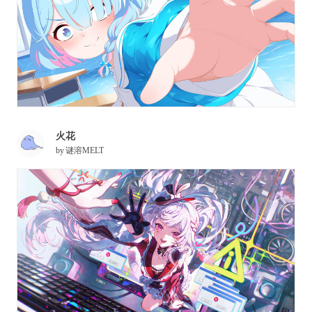
火花
by
谜溶MELT