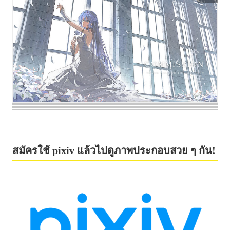
สมัครใช้ pixiv แล้วไปดูภาพประกอบสวย ๆ กัน!