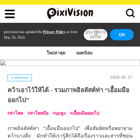
pixivision has updated the
Privacy Policy
as from
ประวัติการ
OK
แก้ไข
May 28, 2024.
ใหม่ล่าสุด
ยอดนิยม
2026.05.17
ภาพประกอบ
คว้าเอาไว้ให้ได้ - รวมภาพอิลลัสต์ท่า “เอื้อมมือ
ออกไป”
ท่าโพส
ท่าโพสมือ
มุมสูง
เอื้อมมือออกไป
ภาพอิลลัสต์ท่า “เอื้อมมือออกไป” เพื่อสัมผัสหรือพยายาม
คว้าบางสิ่ง มักทำให้เรารู้สึกได้ถึงเรื่องราวและสารที่ซ่อน