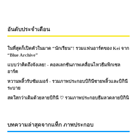
อันดับประจำเดือน
ในที่สุดก็เปิดตัวในมาด “นักเรียน”! รวมแฟนอาร์ตของ Kei จาก
“Blue Archive”
แบบว่าคิดถึงจังเลย! - คอลเลกชันภาพเคลื่อนไหวธีมพิกเซล
อาร์ต
หวานพลิ้วรับซัมเมอร์ - รวมภาพประกอบบิกินีชายพลิ้วและบิกินี
ระบาย
สดใสกว่าเดิมด้วยลายบิกินี ♡ รวมภาพประกอบธีมลวดลายบิกินิ
บทความล่าสุดจากแท็ก ภาพประกอบ