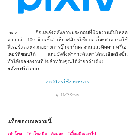
pixiv คือแหล่งคลังภาพประกอบที่มีผลงานอัปโหลด
มากกว่า 100 ล้านชิ้น! เพียงสมัครใช้งาน ก็จะสามารถใช้
ฟีเจอร์สุดสะดวกอย่างการบุ๊กมาร์กผลงานและติดตามครีเอ
เตอร์ที่ชอบได้ แถมยังตั้งค่าการค้นหาได้ละเอียดยิ่งขึ้น
ทำให้เจอผลงานที่ใช่สำหรับคุณได้ง่ายกว่าเดิม!
สมัครฟรีด้วยนะ
>>สมัครใช้งานที่นี่<<
ดู AMP Story
แท็กของบทความนี้
ท่าโพส
ท่าโพสมือ
มุมสูง
เอื้อมมือออกไป