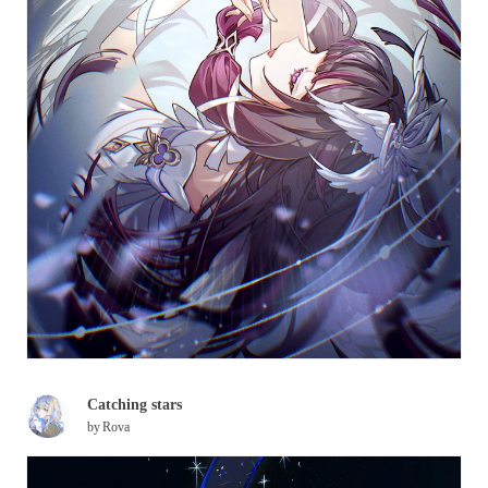
Catching stars
by
Rova