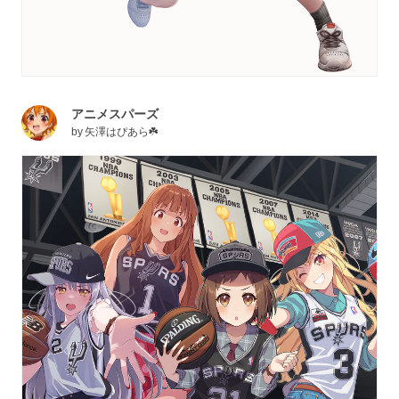
アニメスパーズ
by
矢澤はぴあら☘️