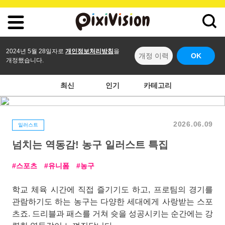
2024년 5월 28일자로
개인정보처리방침
을
개정 이력
OK
개정했습니다.
최신
인기
카테고리
2026.06.09
일러스트
넘치는 역동감! 농구 일러스트 특집
스포츠
유니폼
농구
학교 체육 시간에 직접 즐기기도 하고, 프로팀의 경기를
관람하기도 하는 농구는 다양한 세대에게 사랑받는 스포
츠죠. 드리블과 패스를 거쳐 슛을 성공시키는 순간에는 강