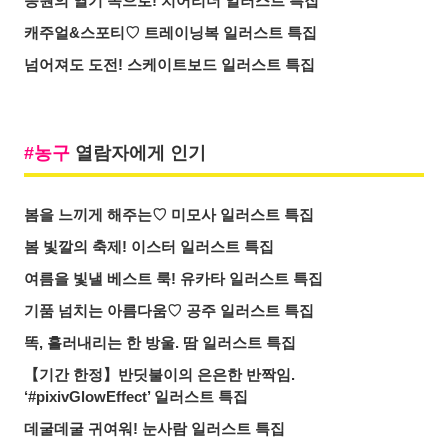
응원의 열기 속으로! 치어리더 일러스트 특집
캐주얼&스포티♡ 트레이닝복 일러스트 특집
넘어져도 도전! 스케이트보드 일러스트 특집
농구
열람자에게 인기
봄을 느끼게 해주는♡ 미모사 일러스트 특집
봄 빛깔의 축제! 이스터 일러스트 특집
여름을 빛낼 베스트 룩! 유카타 일러스트 특집
기품 넘치는 아름다움♡ 공주 일러스트 특집
똑, 흘러내리는 한 방울. 땀 일러스트 특집
【기간 한정】반딧불이의 은은한 반짝임.
‘#pixivGlowEffect’ 일러스트 특집
데굴데굴 귀여워! 눈사람 일러스트 특집