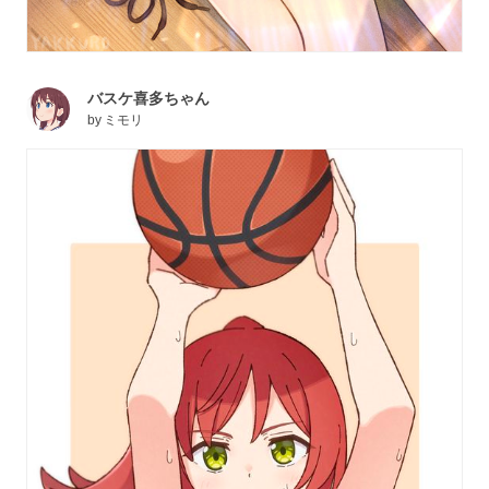
バスケ喜多ちゃん
by
ミモリ