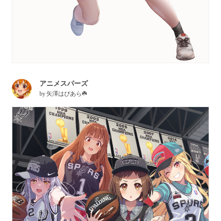
アニメスパーズ
by
矢澤はぴあら☘️