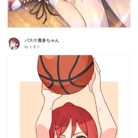
バスケ喜多ちゃん
by
ミモリ