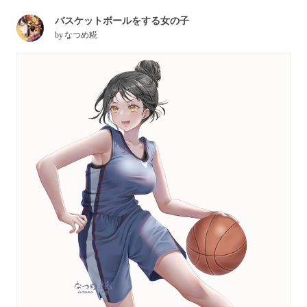
バスケットボールをする女の子
by
なつめ糀