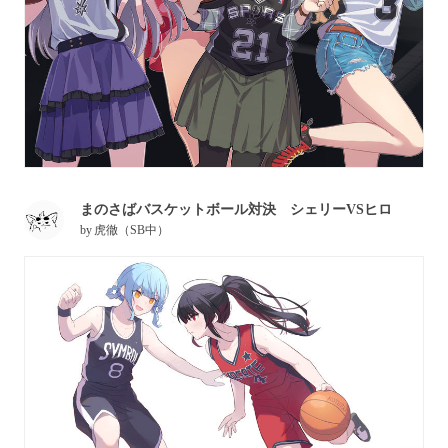
まのさばバスケットボール対決 シェリーVSヒロ
by
虎徹（SB中）