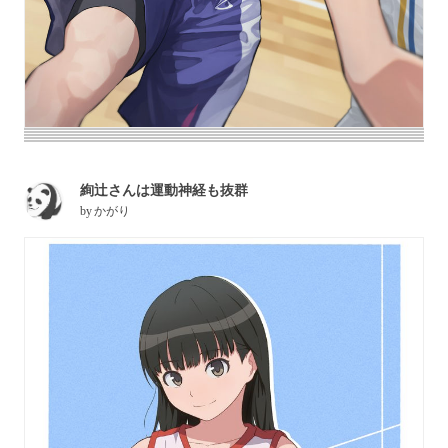
絢辻さんは運動神経も抜群
by
かがり