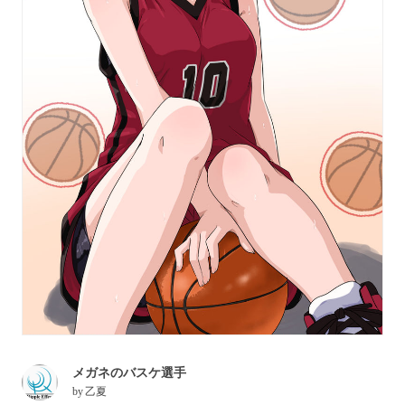
メガネのバスケ選手
by
乙夏