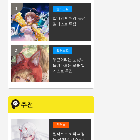
일러스트
찰나의 반짝임. 유성
일러스트 특집
일러스트
두근거리는 눈빛♡
올려다보는 모습 일
러스트 특집
추천
인터뷰
일러스트 제작 과정
도 공개! 일러스트레