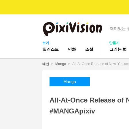
재미있는 
보기
만들기
일러스트
만화
소설
그리는 법
메인
Manga
All-At-Once Release of New “Chika
Manga
All-At-Once Release of
#MANGApixiv