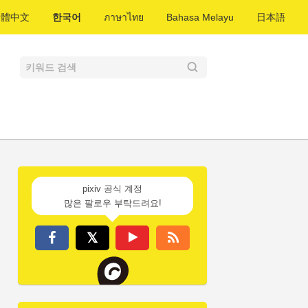
繁體中文
한국어
ภาษาไทย
Bahasa Melayu
日本語
pixiv 공식 계정
많은 팔로우 부탁드려요!