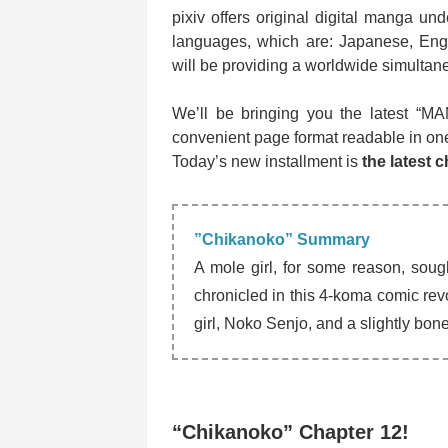
pixiv offers original digital manga und
languages, which are: Japanese, Engli
will be providing a worldwide simultane
We’ll be bringing you the latest “MA
convenient page format readable in on
Today’s new installment is
the latest 
”Chikanoko” Summary
A mole girl, for some reason, sough
chronicled in this 4-koma comic rev
girl, Noko Senjo, and a slightly bo
“Chikanoko” Chapter 12!