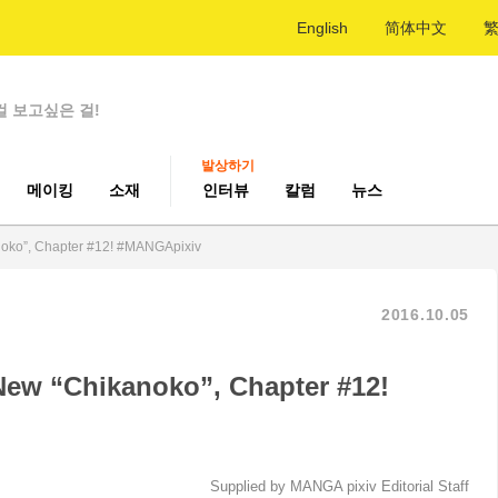
English
简体中文
걸 보고싶은 걸!
발상하기
메이킹
소재
인터뷰
칼럼
뉴스
noko”, Chapter #12! #MANGApixiv
2016.10.05
 New “Chikanoko”, Chapter #12!
Supplied by MANGA pixiv Editorial Staff