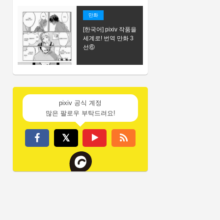
만화
[한국어] pixiv 작품을
세계로! 번역 만화 3
선⑥
pixiv 공식 계정
많은 팔로우 부탁드려요!