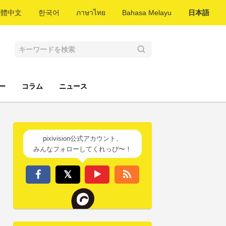
繁體中文
한국어
ภาษาไทย
Bahasa Melayu
日本語
ー
コラム
ニュース
pixivision公式アカウント、
みんなフォローしてくれっぴ〜！