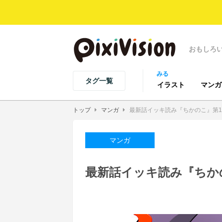
おもしろ
みる
タグ一覧
イラスト
マンガ
トップ
マンガ
最新話イッキ読み『ちかのこ』第12話公
マンガ
最新話イッキ読み『ちかのこ