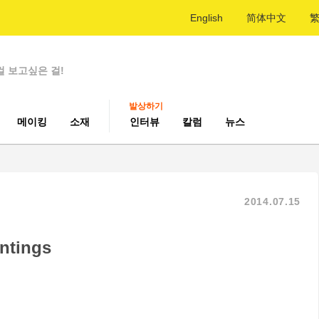
English
简体中文
걸 보고싶은 걸!
발상하기
메이킹
소재
인터뷰
칼럼
뉴스
2014.07.15
intings