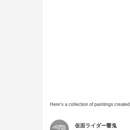
Here’s a collection of paintings created
仮面ライダー響鬼