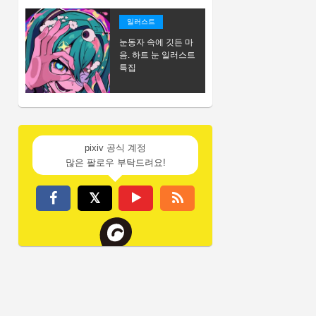
일러스트
눈동자 속에 깃든 마
음. 하트 눈 일러스트
특집
pixiv 공식 계정
많은 팔로우 부탁드려요!