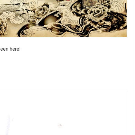
seen here!