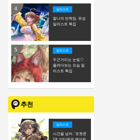
일러스트
찰나의 반짝임. 유성
일러스트 특집
일러스트
두근거리는 눈빛♡
올려다보는 모습 일
러스트 특집
추천
일러스트
시간을 넘어. ‘포켓몬
ZA’ 마티에르 팬아트