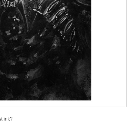
st ink?