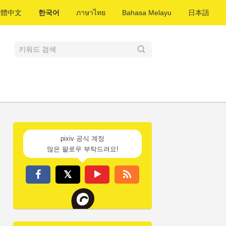
繁體中文
한국어
ภาษาไทย
Bahasa Melayu
日本語
pixiv 공식 계정
많은 팔로우 부탁드려요!