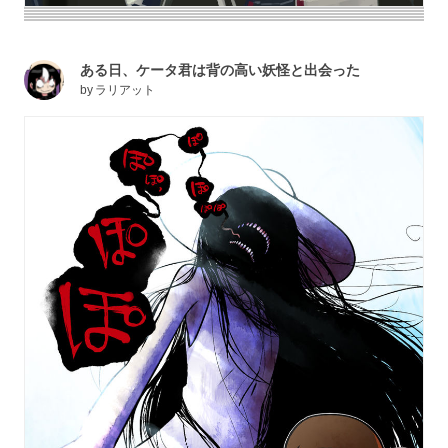
ある日、ケータ君は背の高い妖怪と出会った
by
ラリアット