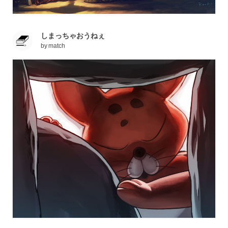
しまっちゃおうねぇ
by
match