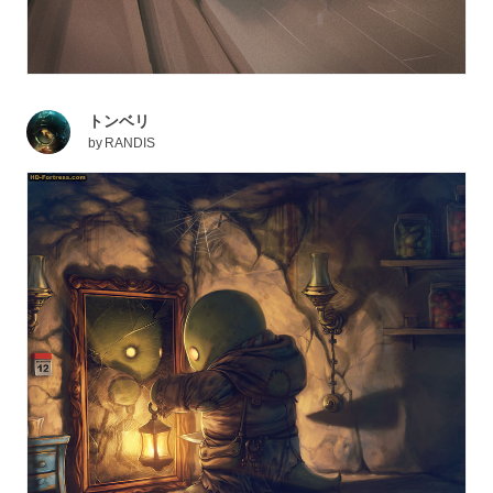
トンベリ
by
RANDIS