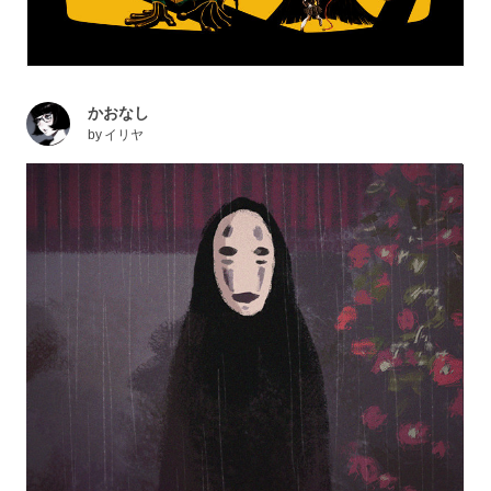
かおなし
by
イリヤ