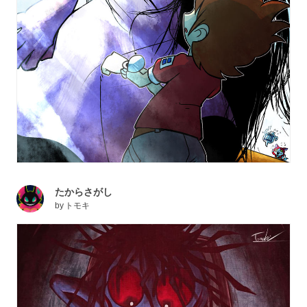
たからさがし
by
トモキ