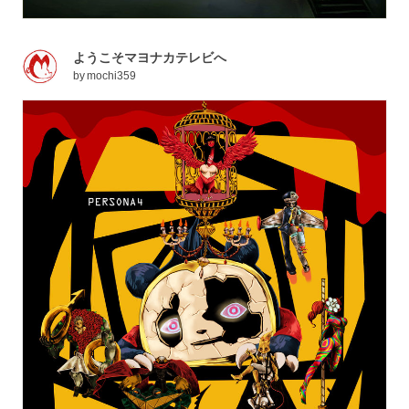
ようこそマヨナカテレビへ
by
mochi359