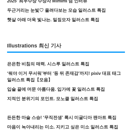
2025’ 최우수상 수상자 Mimimi 님 인터뷰
두근거리는 눈빛♡ 올려다보는 모습 일러스트 특집
햇살 아래 더욱 빛나는. 밀짚모자 일러스트 특집
Illustrations 최신 기사
은은한 비침의 매력. 시스루 일러스트 특집
‘뭐야 이거 무서워’부터 ‘등 뒤 존재감’까지! pixiv 대표 태그
일러스트 특집【모음】
입술 끝에 머문 아름다움. 입가에 꽃 일러스트 특집
지적인 분위기의 포인트. 모노클 일러스트 특집
든든한 마술 스승! ‘무직전생’ 록시 미굴디아 팬아트 특집
마음이 녹아내리는 미소. 지키고 싶은 미소 일러스트 특집