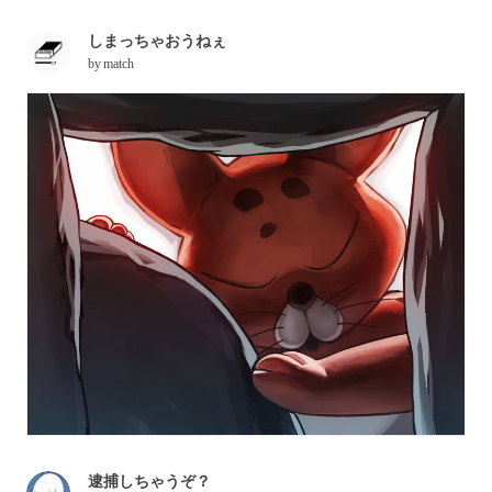
しまっちゃおうねぇ
by
match
逮捕しちゃうぞ？