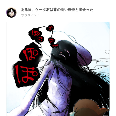
ある日、ケータ君は背の高い妖怪と出会った
by
ラリアット