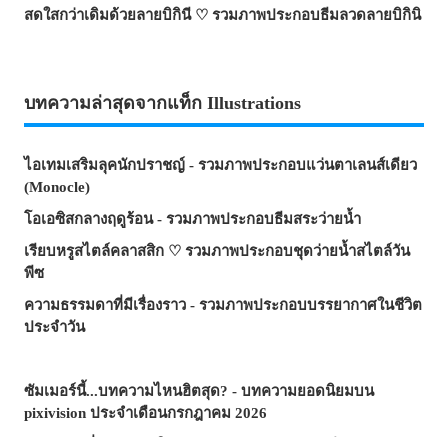
สดใสกว่าเดิมด้วยลายบิกินี ♡ รวมภาพประกอบธีมลวดลายบิกินิ
บทความล่าสุดจากแท็ก Illustrations
ไอเทมเสริมลุคนักปราชญ์ - รวมภาพประกอบแว่นตาเลนส์เดียว
(Monocle)
โอเอซิสกลางฤดูร้อน - รวมภาพประกอบธีมสระว่ายน้ำ
เรียบหรูสไตล์คลาสสิก ♡ รวมภาพประกอบชุดว่ายน้ำสไตล์วัน
พีซ
ความธรรมดาที่มีเรื่องราว - รวมภาพประกอบบรรยากาศในชีวิต
ประจำวัน
ซัมเมอร์นี้...บทความไหนฮิตสุด? - บทความยอดนิยมบน
pixivision ประจำเดือนกรกฎาคม 2026
ความงามที่แหวกว่ายในภาพ! - รวมภาพประกอบธีมปลาทอง