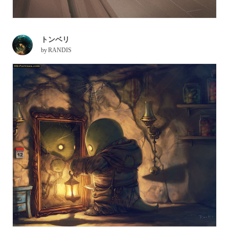
トンベリ
by
RANDIS