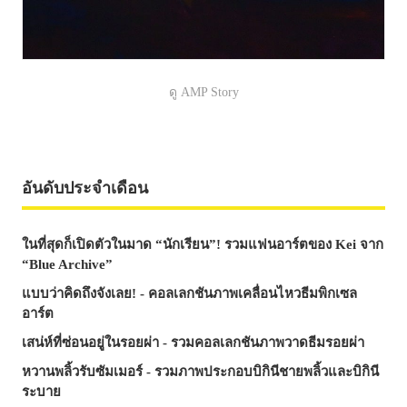
ดู AMP Story
อันดับประจำเดือน
ในที่สุดก็เปิดตัวในมาด “นักเรียน”! รวมแฟนอาร์ตของ Kei จาก
“Blue Archive”
แบบว่าคิดถึงจังเลย! - คอลเลกชันภาพเคลื่อนไหวธีมพิกเซล
อาร์ต
เสน่ห์ที่ซ่อนอยู่ในรอยผ่า - รวมคอลเลกชันภาพวาดธีมรอยผ่า
หวานพลิ้วรับซัมเมอร์ - รวมภาพประกอบบิกินีชายพลิ้วและบิกินี
ระบาย