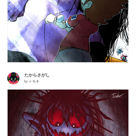
たからさがし
by
トモキ