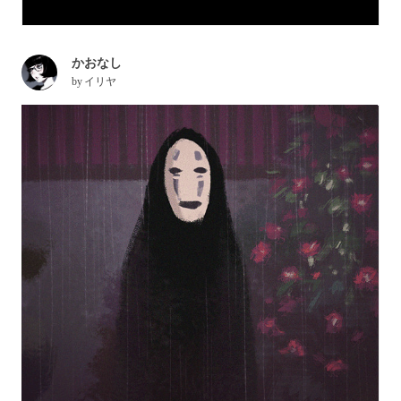
かおなし
by
イリヤ