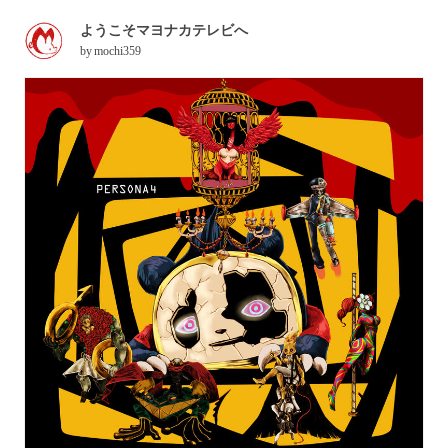
ようこそマヨナカテレビへ
by
mochi359