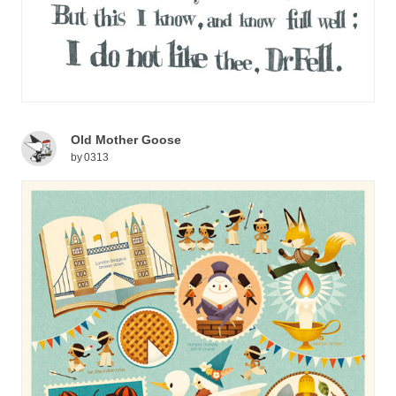
Old Mother Goose
by
0313