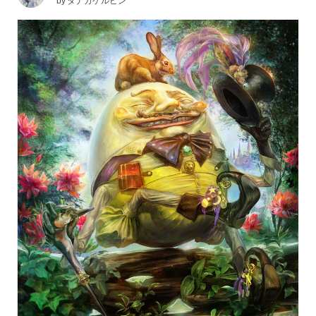
by
タナカケルビン