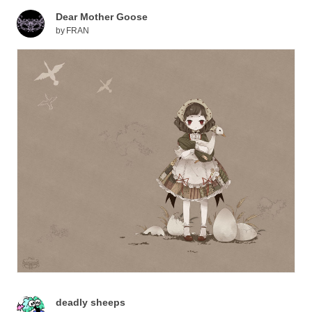
Dear Mother Goose
by
FRAN
deadly sheeps