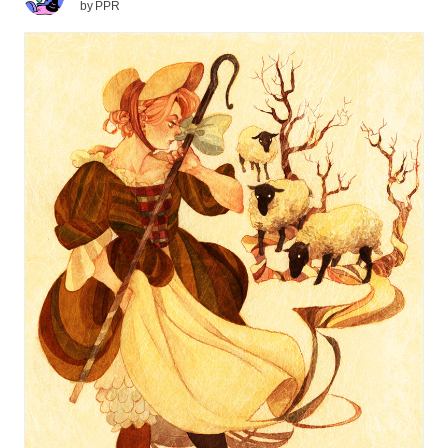
by
PPR