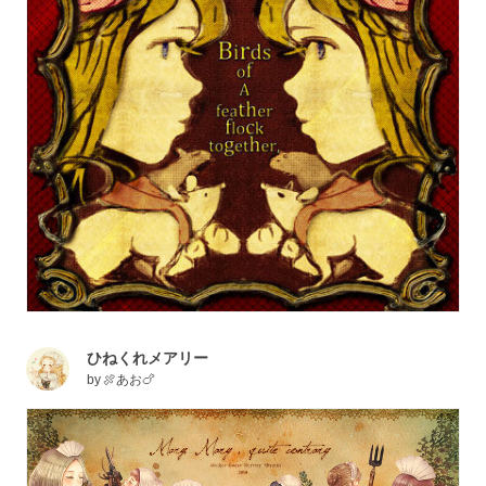
ひねくれメアリー
by
🍖あお🍗