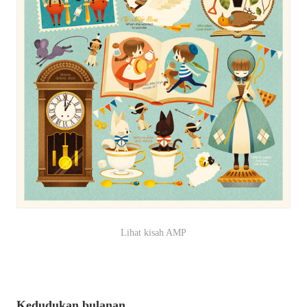
Lihat kisah AMP
Kedudukan bulanan