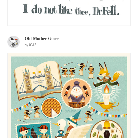
Old Mother Goose
by
0313