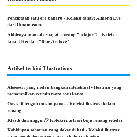
Penciptaan satu era baharu - Koleksi fanart Almond Eye
dari Umamusume
Akhirnya muncul sebagai seorang "pelajar"! - Koleksi
fanart Kei dari "Blue Archive"
Artikel terkini Illustrations
Aksesori yang melambangkan intelektual - Ilustrasi yang
menampilkan cermin mata satu kanta
Oasis di tengah musim panas - Koleksi ilustrasi kolam
renang
Klasik dan anggun♡ Koleksi ilustrasi baju renang sehelai
Kehidupan seharian yang dekat di hati - Koleksi ilustrasi
yang penuh dengan suasana kehidupan harian