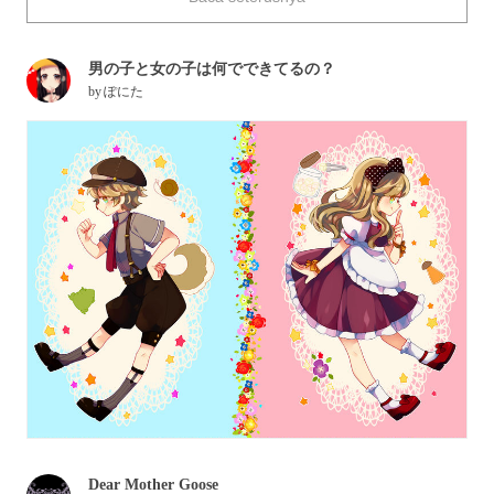
男の子と女の子は何でできてるの？
by
ぽにた
Dear Mother Goose