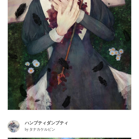
ハンプティダンプティ
by
タナカケルビン