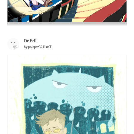
Dr.Fell
by
polapaz321IsisT