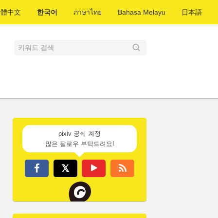
繁體中文
한국어
ภาษาไทย
Bahasa Melayu
日本語
pixiv 공식 계정
많은 팔로우 부탁드려요!