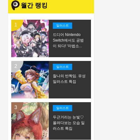
월간 랭킹
일러스트
드디어 Nintendo
Switch에서도 공범
이 되다! ‘마법소...
일러스트
찰나의 반짝임. 유성
일러스트 특집
일러스트
두근거리는 눈빛♡
올려다보는 모습 일
러스트 특집