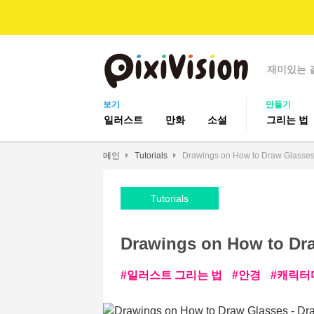
재미있는 
보기
만들기
일러스트
만화
소설
그리는 법
메인
Tutorials
Drawings on How to Draw Glasses -
Tutorials
Drawings on How to Draw
일러스트 그리는 법
안경
캐릭터