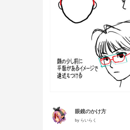
眼鏡のかけ方
by
らいらく