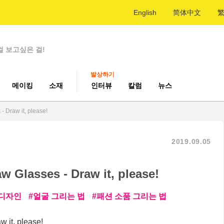
English
简体中文
걸 보고싶은 걸!
발상하기
메이킹
소재
인터뷰
칼럼
뉴스
 Draw it, please!
2019.09.05
 Glasses - Draw it, please!
디자인
얼굴 그리는 법
패션 소품 그리는 법