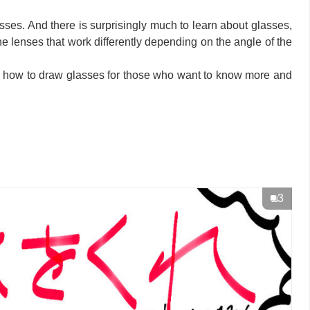
lasses. And there is surprisingly much to learn about glasses,
e lenses that work differently depending on the angle of the
on how to draw glasses for those who want to know more and
3