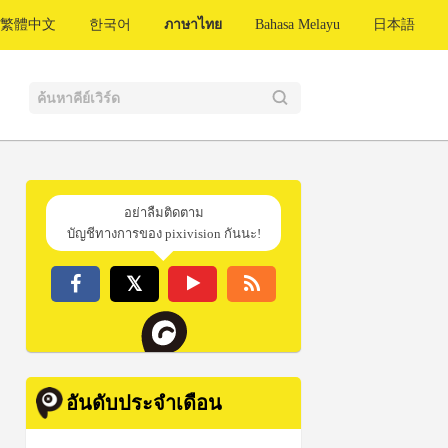
繁體中文
한국어
ภาษาไทย
Bahasa Melayu
日本語
อย่าลืมติดตาม
บัญชีทางการของ pixivision กันนะ!
อันดับประจำเดือน