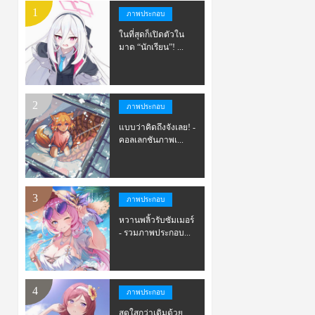
ภาพประกอบ
ในที่สุดก็เปิดตัวใน
มาด “นักเรียน”! ...
ภาพประกอบ
แบบว่าคิดถึงจังเลย! -
คอลเลกชันภาพเ...
ภาพประกอบ
หวานพลิ้วรับซัมเมอร์
- รวมภาพประกอบ...
ภาพประกอบ
สดใสกว่าเดิมด้วย