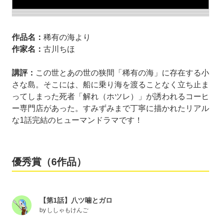
作品名：
稀有の海より
作家名：
古川ちほ
講評：
この世とあの世の狭間「稀有の海」に存在する小
さな島。そこには、船に乗り海を渡ることなく立ち止ま
ってしまった死者「解れ（ホツレ）」が誘われるコーヒ
ー専門店があった。すみずみまで丁寧に描かれたリアル
な1話完結のヒューマンドラマです！
優秀賞（6作品）
【第1話】八ツ噛とガロ
by
ししゃもけんご