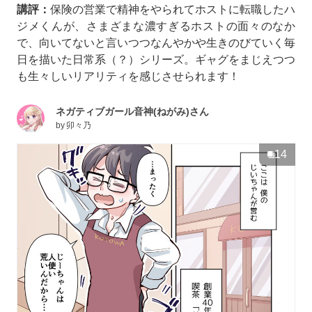
講評：
保険の営業で精神をやられてホストに転職したハ
ジメくんが、さまざまな濃すぎるホストの面々のなか
で、向いてないと言いつつなんやかや生きのびていく毎
日を描いた日常系（？）シリーズ。ギャグをまじえつつ
も生々しいリアリティを感じさせられます！
ネガティブガール音神(ねがみ)さん
by
卯々乃
14