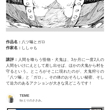
作品名：
八ツ噛とガロ
作家名：
ししゃも
講評：
人間を喰らう怪物・犬鬼は、3か月に一度2人の
人間をいけにえとして差し出せば、ほかの犬鬼から村を
守るという。ところがそこに現れたのが、犬鬼狩りの
「八ツ噛」と「ガロ」。その体のおそろしい秘密、そし
て迫力のあるアクションが大きな見どころです！
TEME
by
とりのささみ。