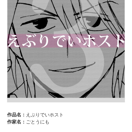
作品名：
えぶりでいホスト
作家名：
ごとうにも