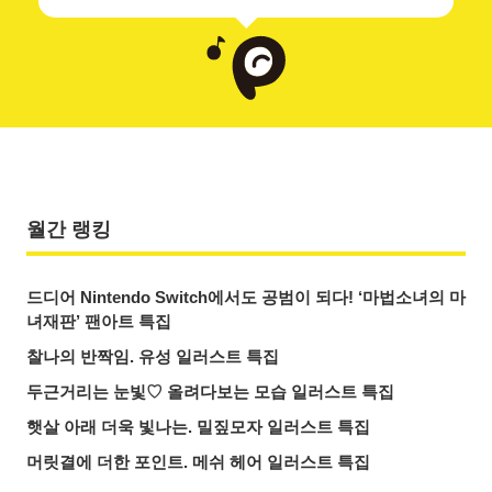
월간 랭킹
드디어 Nintendo Switch에서도 공범이 되다! ‘마법소녀의 마
녀재판’ 팬아트 특집
찰나의 반짝임. 유성 일러스트 특집
두근거리는 눈빛♡ 올려다보는 모습 일러스트 특집
햇살 아래 더욱 빛나는. 밀짚모자 일러스트 특집
머릿결에 더한 포인트. 메쉬 헤어 일러스트 특집