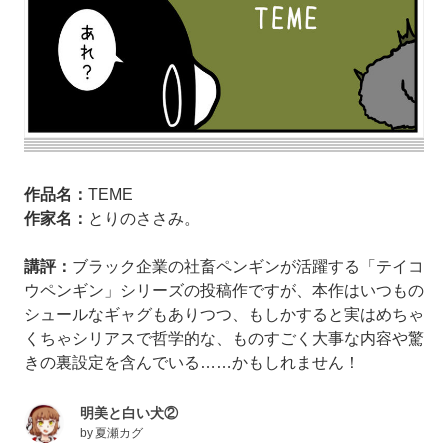
作品名：
TEME
作家名：
とりのささみ。
講評：
ブラック企業の社畜ペンギンが活躍する「テイコ
ウペンギン」シリーズの投稿作ですが、本作はいつもの
シュールなギャグもありつつ、もしかすると実はめちゃ
くちゃシリアスで哲学的な、ものすごく大事な内容や驚
きの裏設定を含んでいる……かもしれません！
明美と白い犬②
by
夏瀬カグ