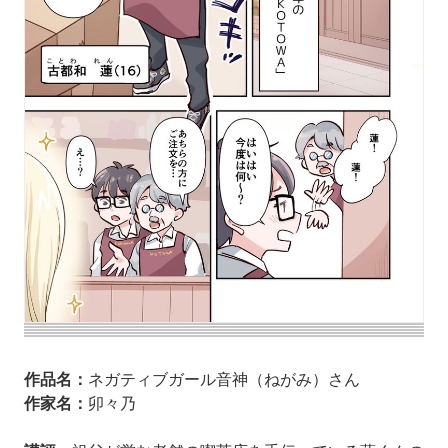
作品名：
ネガティブガール音神（ねがみ）さん
作家名：
卯々乃