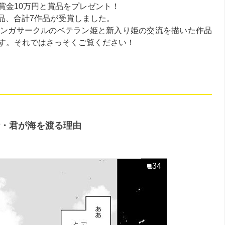
賞金10万円と賞品をプレゼント！
作品、合計7作品が受賞しました。
ンガサークルのベテラン姫と新入り姫の交流を描いた作品
す。それではさっそくご覧ください！
話・君が海を渡る理由
34