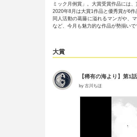
ミック月例賞」。大賞受賞作品には、
2020年8月は大賞1作品と優秀賞が6
同人活動の葛藤に溢れるマンガや、マ
など、今月も魅力的な作品が勢揃いで
大賞
【稀有の海より】第1
by
古川ちほ