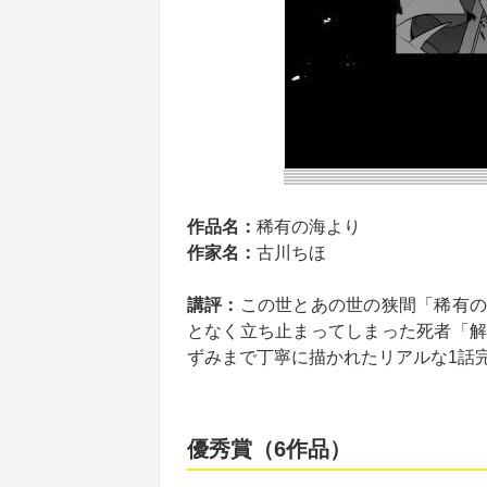
作品名：
稀有の海より
作家名：
古川ちほ
講評：
この世とあの世の狭間「稀有の
となく立ち止まってしまった死者「解
ずみまで丁寧に描かれたリアルな1話
優秀賞（6作品）