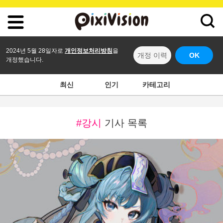
2024년 5월 28일자로
개인정보처리방침
을
개정 이력
OK
개정했습니다.
최신
인기
카테고리
#강시
기사 목록