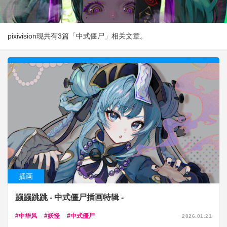
pixivision现共有3篇「中式僵尸」相关文章。
插画
蹦蹦跳跳 - 中式僵尸插画特辑 -
中华风
妖怪
中式僵尸
2026.01.21