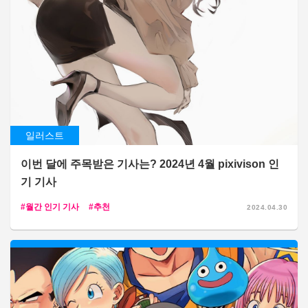
일러스트
이번 달에 주목받은 기사는? 2024년 4월 pixivison 인
기 기사
월간 인기 기사
추천
2024.04.30