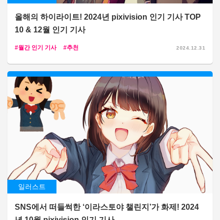
올해의 하이라이트! 2024년 pixivision 인기 기사 TOP
10 & 12월 인기 기사
월간 인기 기사
추천
2024.12.31
일러스트
SNS에서 떠들썩한 ‘이라스토야 챌린지’가 화제! 2024
년 10월 pixivision 인기 기사