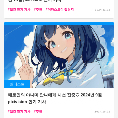
월간 인기 기사
추천
이라스토야 챌린지
2024.11.01
일러스트
패로인의 야나미 안나에게 시선 집중♡ 2024년 9월
pixivision 인기 기사
월간 인기 기사
추천
2024.10.01