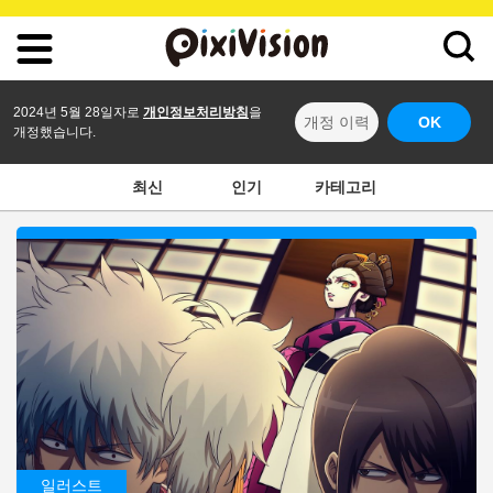
2024년 5월 28일자로
개인정보처리방침
을
개정 이력
OK
개정했습니다.
최신
인기
카테고리
일러스트