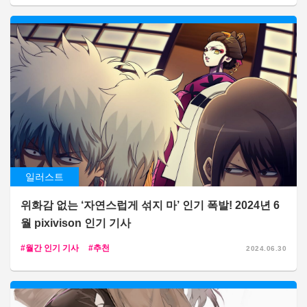
일러스트
위화감 없는 ‘자연스럽게 섞지 마’ 인기 폭발! 2024년 6
월 pixivison 인기 기사
월간 인기 기사
추천
2024.06.30