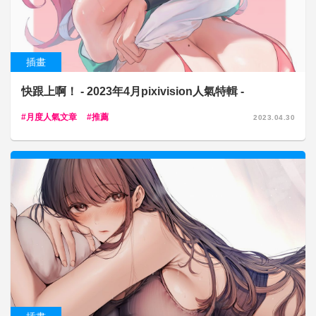
插畫
快跟上啊！ - 2023年4月pixivision人氣特輯 -
月度人氣文章
推薦
2023.04.30