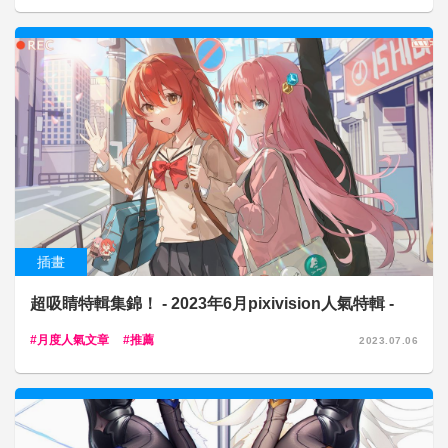
插畫
超吸睛特輯集錦！ - 2023年6月pixivision人氣特輯 -
月度人氣文章
推薦
2023.07.06