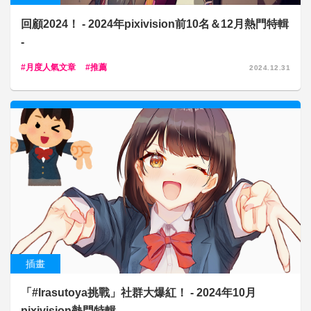
回顧2024！ - 2024年pixivision前10名＆12月熱門特輯
-
月度人氣文章
推薦
2024.12.31
插畫
「#Irasutoya挑戰」社群大爆紅！ - 2024年10月
pixivision熱門特輯 -