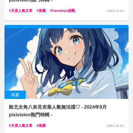
月度人氣文章
推薦
Irasutoya挑戰
2024.11.01
插畫
敗北女角八奈見杏菜人氣無法擋♡ - 2024年9月
pixivision熱門特輯 -
月度人氣文章
推薦
2024.10.01