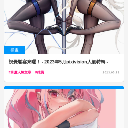
插畫
視覺饗宴來囉！ - 2023年5月pixivision人氣特輯 -
月度人氣文章
推薦
2023.05.31