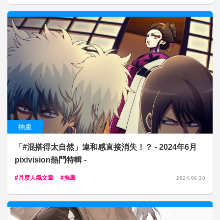
插畫
「#混搭得太自然」違和感直接消失！？ - 2024年6月
pixivision熱門特輯 -
月度人氣文章
推薦
2024.06.30