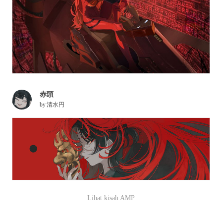
赤頭
by
清水円
Lihat kisah AMP