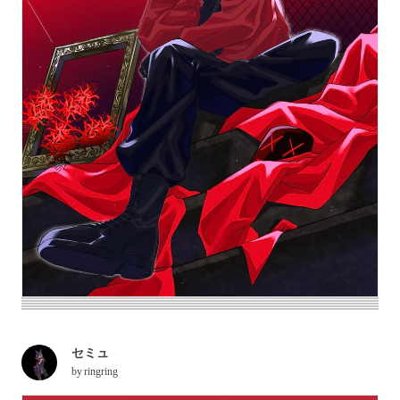
セミュ
by
ringring