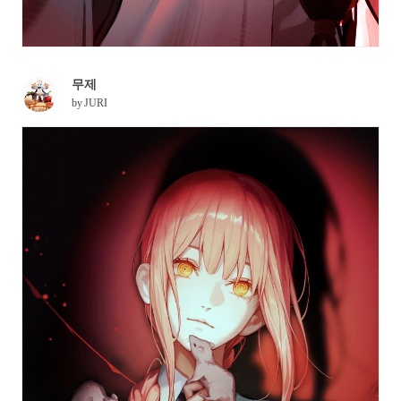
무제
by
JURI