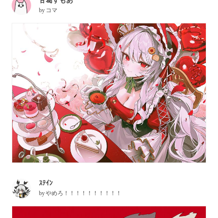
甘葛すもあ
by
コマ
ｽﾃｲﾝ
by
やめろ！！！！！！！！！！