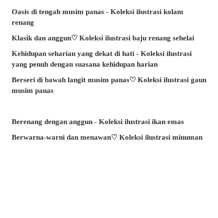
Oasis di tengah musim panas - Koleksi ilustrasi kolam
renang
Klasik dan anggun♡ Koleksi ilustrasi baju renang sehelai
Kehidupan seharian yang dekat di hati - Koleksi ilustrasi
yang penuh dengan suasana kehidupan harian
Berseri di bawah langit musim panas♡ Koleksi ilustrasi gaun
musim panas
Berenang dengan anggun - Koleksi ilustrasi ikan emas
Berwarna-warni dan menawan♡ Koleksi ilustrasi minuman
tropika
Pesona di sudut bibir - Koleksi ilustrasi tahi lalat di sekitar
mulut
Kenangan yang takkan dilupakan - Koleksi ilustrasi yang
membangkitkan nostalgia zaman remaja
Amalkan setiap hari! - Koleksi ilustrasi menggosok gigi