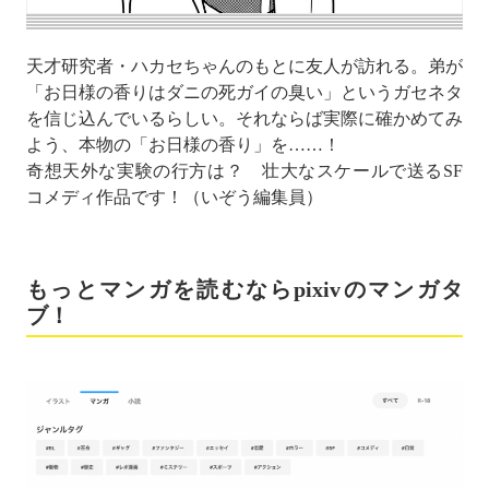
天才研究者・ハカセちゃんのもとに友人が訪れる。弟が
「お日様の香りはダニの死ガイの臭い」というガセネタ
を信じ込んでいるらしい。それならば実際に確かめてみ
よう、本物の「お日様の香り」を……！
奇想天外な実験の行方は？ 壮大なスケールで送るSF
コメディ作品です！（いぞう編集員）
もっとマンガを読むならpixivのマンガタ
ブ！