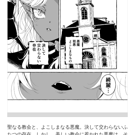
聖なる教会と、よこしまなる悪魔。決して交わらないふ
たつの存在。しかし、美しい教会に惹かれた悪魔は、そ