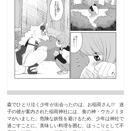
森でひとり泣く少年が出会ったのは、お稲荷さん!? 迷
子の彼が案内された稲荷神社には、食の神・ウカノミタ
マがいました。危険な妖怪を避けるため、少年は神社で
過ごすことに。美味しい料理を囲む、ほっこりとして不