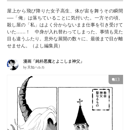
屋上から飛び降りた女子高生、体が宙を舞うその瞬間
──「俺」は落ちていることに気付いた。一方その頃、
殺し屋の「私」はよく分からないまま仕事を引き受けて
いた……！ 中身が入れ替わってしまった、事情も見た
目も違うふたり。意外な展開の数々に、最後まで目が離
せません。（よし編集員）
漫画「純朴悪魔とよこしま神父」
by
天知ハルカ
13