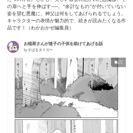
の扉へと手を伸ばす──。“余計なもの”が付いていない
姿を望む悪魔に、神父は何をしてあげられるでしょう。
キャラクターの表情が魅力的で、続きが読みたくなる作
品です！（わかおかぜ編集員）
お稲荷さんが迷子の子供を助けてあげる話
by
すばるタイガー
15