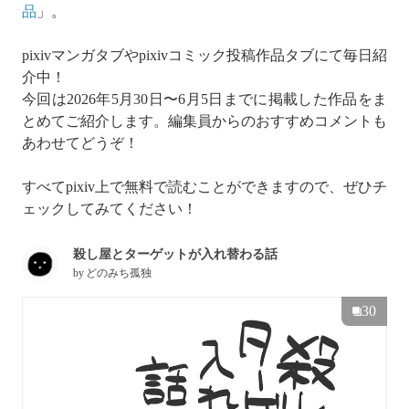
品
」。
pixivマンガタブやpixivコミック投稿作品タブにて毎日紹
介中！
今回は2026年5月30日〜6月5日までに掲載した作品をま
とめてご紹介します。編集員からのおすすめコメントも
あわせてどうぞ！
すべてpixiv上で無料で読むことができますので、ぜひチ
ェックしてみてください！
殺し屋とターゲットが入れ替わる話
by
どのみち孤独
30