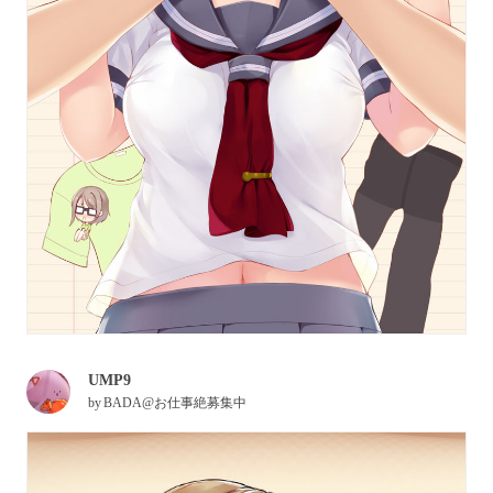
UMP9
by
BADA@お仕事絶募集中