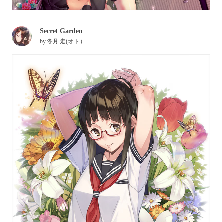
Secret Garden
by
冬月 走(オト）