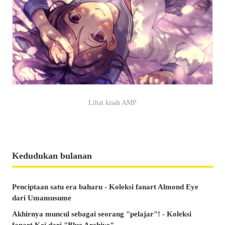
Lihat kisah AMP
Kedudukan bulanan
Penciptaan satu era baharu - Koleksi fanart Almond Eye
dari Umamusume
Akhirnya muncul sebagai seorang "pelajar"! - Koleksi
fanart Kei dari "Blue Archive"