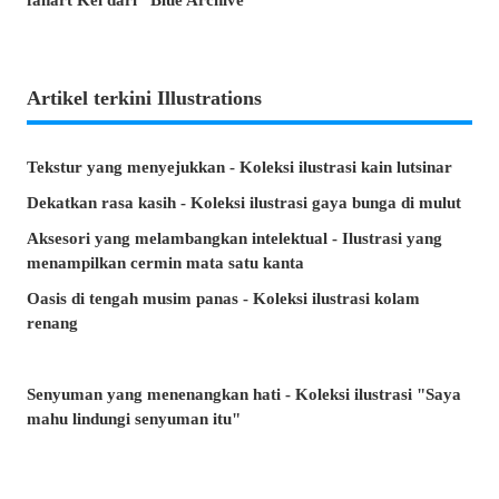
Artikel terkini Illustrations
Tekstur yang menyejukkan - Koleksi ilustrasi kain lutsinar
Dekatkan rasa kasih - Koleksi ilustrasi gaya bunga di mulut
Aksesori yang melambangkan intelektual - Ilustrasi yang
menampilkan cermin mata satu kanta
Oasis di tengah musim panas - Koleksi ilustrasi kolam
renang
Senyuman yang menenangkan hati - Koleksi ilustrasi "Saya
mahu lindungi senyuman itu"
Minta, atau lari? - Koleksi ilustrasi tangan yang tidak
terhitung jumlah