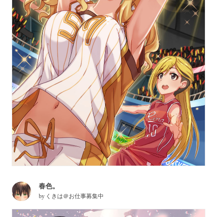
春色。
by
くきは＠お仕事募集中