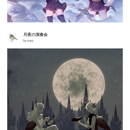
月夜の演奏会
by
tono