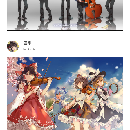
四季
by
KiTA