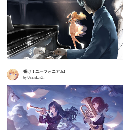
響け！ユーフォニアム!
by
UsanekoRin