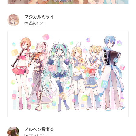
マジカルミライ
by
堀泉インコ
メルヘン音楽会
by
マントマン