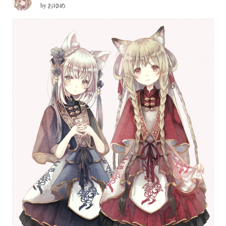
by
おゆめ