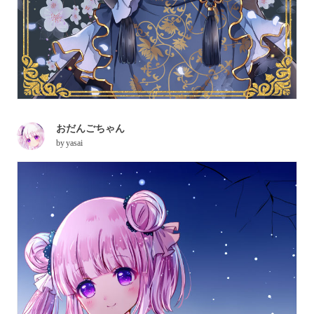
おだんごちゃん
by
yasai