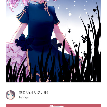
華ロリ(オリジナル)
by
Haya.