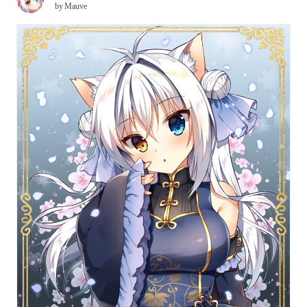
by
Mauve